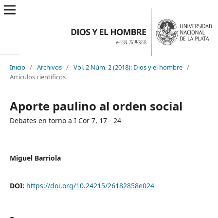
Inicio
/
Archivos
/
Vol. 2 Núm. 2 (2018): Dios y el hombre
/
Artículos científicos
Aporte paulino al orden social
Debates en torno a I Cor 7, 17 - 24
Miguel Barriola
DOI:
https://doi.org/10.24215/26182858e024