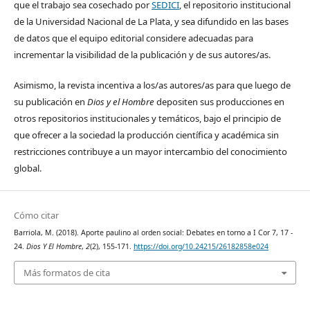
que el trabajo sea cosechado por
SEDICI
, el repositorio institucional
de la Universidad Nacional de La Plata, y sea difundido en las bases
de datos que el equipo editorial considere adecuadas para
incrementar la visibilidad de la publicación y de sus autores/as.
Asimismo, la revista incentiva a los/as autores/as para que luego de
su publicación en
Dios y el Hombre
depositen sus producciones en
otros repositorios institucionales y temáticos, bajo el principio de
que ofrecer a la sociedad la producción científica y académica sin
restricciones contribuye a un mayor intercambio del conocimiento
global.
Cómo citar
Barriola, M. (2018). Aporte paulino al orden social: Debates en torno a I Cor 7, 17 -
24.
Dios Y El Hombre
,
2
(2), 155-171.
https://doi.org/10.24215/26182858e024
Más formatos de cita