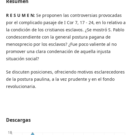
Resumen
R E S U M E N:
Se proponen las controversias provocadas
por el complicado pasaje de I Cor 7, 17 - 24, en lo relativo a
la condición de los cristianos esclavos. ¿Se mostró S. Pablo
condescendiente con la general postura pagana de
menosprecio por los esclavos? ¿Fue poco valiente al no
promover una clara condenación de aquella injusta
situación social?
Se discuten posiciones, ofreciendo motivos esclarecedores
de la postura paulina, a la vez prudente y en el fondo
revolucionaria.
Descargas