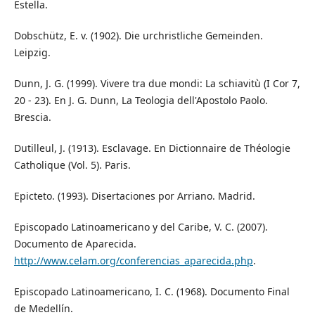
Estella.
Dobschütz, E. v. (1902). Die urchristliche Gemeinden.
Leipzig.
Dunn, J. G. (1999). Vivere tra due mondi: La schiavitù (I Cor 7,
20 - 23). En J. G. Dunn, La Teologia dell'Apostolo Paolo.
Brescia.
Dutilleul, J. (1913). Esclavage. En Dictionnaire de Théologie
Catholique (Vol. 5). Paris.
Epicteto. (1993). Disertaciones por Arriano. Madrid.
Episcopado Latinoamericano y del Caribe, V. C. (2007).
Documento de Aparecida.
http://www.celam.org/conferencias_aparecida.php
.
Episcopado Latinoamericano, I. C. (1968). Documento Final
de Medellín.