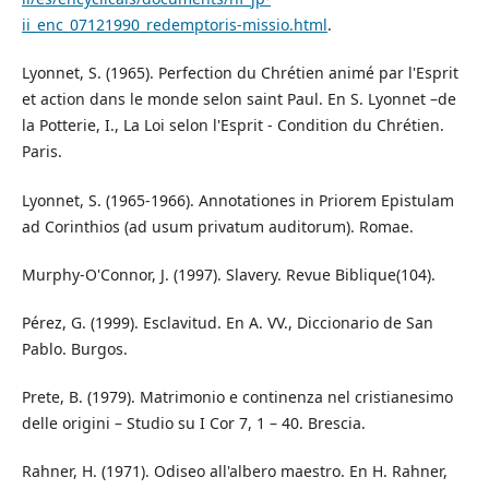
ii_enc_07121990_redemptoris-missio.html
.
Lyonnet, S. (1965). Perfection du Chrétien animé par l'Esprit
et action dans le monde selon saint Paul. En S. Lyonnet –de
la Potterie, I., La Loi selon l'Esprit - Condition du Chrétien.
Paris.
Lyonnet, S. (1965-1966). Annotationes in Priorem Epistulam
ad Corinthios (ad usum privatum auditorum). Romae.
Murphy-O'Connor, J. (1997). Slavery. Revue Biblique(104).
Pérez, G. (1999). Esclavitud. En A. VV., Diccionario de San
Pablo. Burgos.
Prete, B. (1979). Matrimonio e continenza nel cristianesimo
delle origini – Studio su I Cor 7, 1 – 40. Brescia.
Rahner, H. (1971). Odiseo all'albero maestro. En H. Rahner,