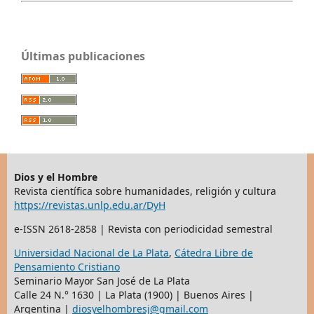
Últimas publicaciones
Dios y el Hombre
Revista científica sobre humanidades, religión y cultura
https://revistas.unlp.edu.ar/DyH
e-ISSN 2618-2858 | Revista con periodicidad semestral
Universidad Nacional de La Plata
,
Cátedra Libre de
Pensamiento Cristiano
Seminario Mayor San José de La Plata
Calle 24 N.° 1630 | La Plata (1900) | Buenos Aires |
Argentina |
diosyelhombresj@gmail.com