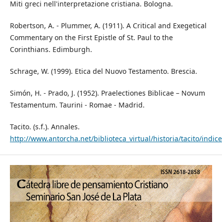
Miti greci nell'interpretazione cristiana. Bologna.
Robertson, A. - Plummer, A. (1911). A Critical and Exegetical
Commentary on the First Epistle of St. Paul to the
Corinthians. Edimburgh.
Schrage, W. (1999). Etica del Nuovo Testamento. Brescia.
Simón, H. - Prado, J. (1952). Praelectiones Biblicae – Novum
Testamentum. Taurini - Romae - Madrid.
Tacito. (s.f.). Annales.
http://www.antorcha.net/biblioteca_virtual/historia/tacito/indic