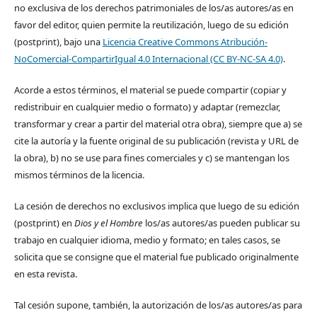
no exclusiva de los derechos patrimoniales de los/as autores/as en
favor del editor, quien permite la reutilización, luego de su edición
(postprint), bajo una
Licencia Creative Commons Atribución-
NoComercial-CompartirIgual 4.0 Internacional (CC BY-NC-SA 4.0)
.
Acorde a estos términos, el material se puede compartir (copiar y
redistribuir en cualquier medio o formato) y adaptar (remezclar,
transformar y crear a partir del material otra obra), siempre que a) se
cite la autoría y la fuente original de su publicación (revista y URL de
la obra), b) no se use para fines comerciales y c) se mantengan los
mismos términos de la licencia.
La cesión de derechos no exclusivos implica que luego de su edición
(postprint) en
Dios y el Hombre
los/as autores/as pueden publicar su
trabajo en cualquier idioma, medio y formato; en tales casos, se
solicita que se consigne que el material fue publicado originalmente
en esta revista.
Tal cesión supone, también, la autorización de los/as autores/as para