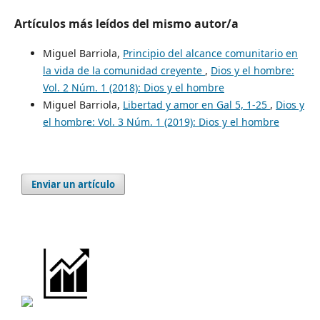
Artículos más leídos del mismo autor/a
Miguel Barriola,
Principio del alcance comunitario en
la vida de la comunidad creyente
,
Dios y el hombre:
Vol. 2 Núm. 1 (2018): Dios y el hombre
Miguel Barriola,
Libertad y amor en Gal 5, 1-25
,
Dios y
el hombre: Vol. 3 Núm. 1 (2019): Dios y el hombre
Enviar un artículo