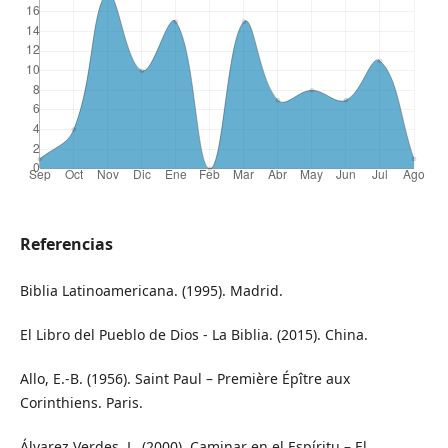
Referencias
Biblia Latinoamericana. (1995). Madrid.
El Libro del Pueblo de Dios - La Biblia. (2015). China.
Allo, E.-B. (1956). Saint Paul – Première Épître aux
Corinthiens. Paris.
Álvarez Verdes, L. (2000). Caminar en el Espíritu – El