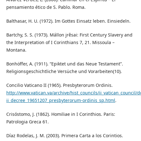
pensamiento ético de S. Pablo. Roma.
Balthasar, H. U. (1972). Im Gottes Einsatz leben. Einsiedeln.
Bartchy, S. S. (1973). Mállon jrêsai: First Century Slavery and
the Interpretation of I Corinthians 7, 21. Missoula –
Montana.
Bonhöffer, A. (1911). “Epiktet und das Neue Testament”.
Religionsgeschichtliche Versüche und Vorarbeiten(10).
Concilio Vaticano II (1965). Presbyterorum Ordinis.
http://www.vatican.va/archive/hist_councils/ii_vatican_council/
ii_decree_19651207_presbyterorum-ordinis_sp.html
.
Crisóstomo, J. (1862). Homiliae in I Corinthios. Paris:
Patrologia Greca 61.
Díaz Rodelas, J. M. (2003). Primera Carta a los Corintios.