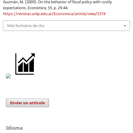
Guzmán, M. (2009). On the behavior of fiscal policy with costly
expectations.
Económica
,
55
, p. 29-44.
https://revistas.unlp.edu.ar/Economica/article/view/5374
Más formatos de cita
Enviar un artículo
Idioma