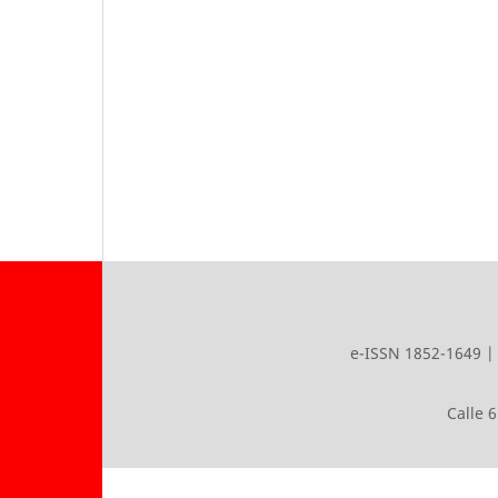
e-ISSN 1852-1649 | 
Calle 6