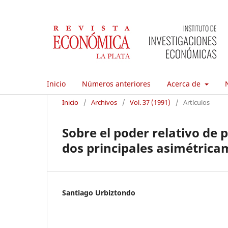
Inicio
Números anteriores
Acerca de
Inicio
/
Archivos
/
Vol. 37 (1991)
/
Artículos
Sobre el poder relativo de
dos principales asimétric
Santiago Urbiztondo