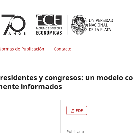
Normas de Publicación
Contacto
 presidentes y congresos: un modelo c
amente informados
PDF
Publicado