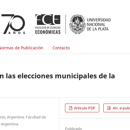
Normas de Publicación
Contacto
en las elecciones municipales de la
Artículo PDF
Art. e-pub
es, Argentina. Facultad de
 Argentina.
Publicado