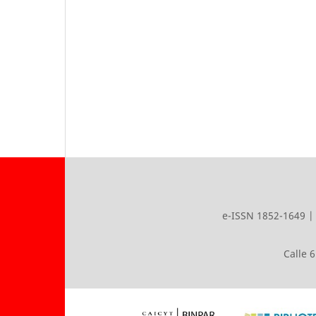
e-ISSN 1852-1649 | 
Calle 6