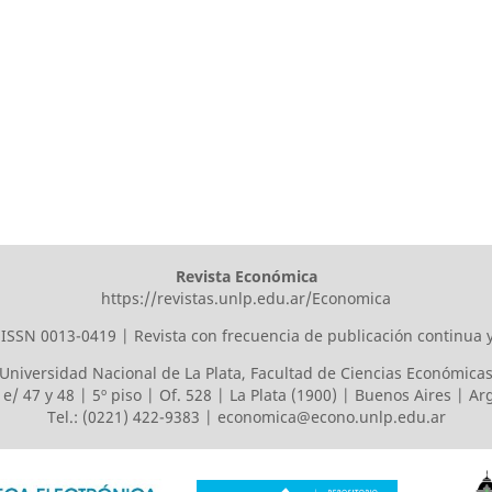
Revista Económica
https://revistas.unlp.edu.ar/Economica
ISSN 0013-0419 | Revista con frecuencia de publicación continua 
Universidad Nacional de La Plata
,
Facultad de Ciencias Económica
 e/ 47 y 48 | 5º piso | Of. 528 | La Plata (1900) | Buenos Aires | A
Tel.: (0221) 422-9383 |
economica@econo.unlp.edu.ar