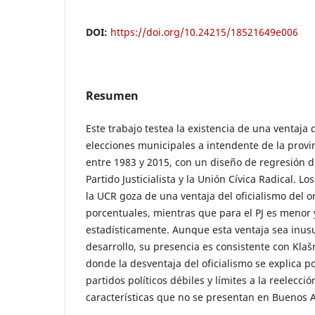
DOI:
https://doi.org/10.24215/18521649e006
Resumen
Este trabajo testea la existencia de una ventaja d
elecciones municipales a intendente de la provi
entre 1983 y 2015, con un diseño de regresión d
Partido Justicialista y la Unión Cívica Radical. 
la UCR goza de una ventaja del oficialismo del 
porcentuales, mientras que para el PJ es menor y
estadísticamente. Aunque esta ventaja sea inusu
desarrollo, su presencia es consistente con Klašn
donde la desventaja del oficialismo se explica p
partidos políticos débiles y límites a la reelecci
características que no se presentan en Buenos A