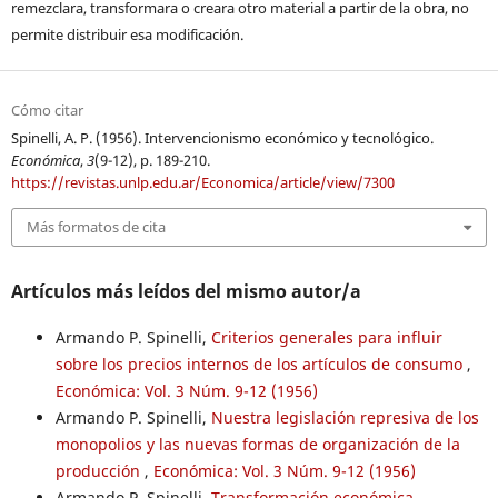
remezclara, transformara o creara otro material a partir de la obra, no
permite distribuir esa modificación.
Cómo citar
Spinelli, A. P. (1956). Intervencionismo económico y tecnológico.
Económica
,
3
(9-12), p. 189-210.
https://revistas.unlp.edu.ar/Economica/article/view/7300
Más formatos de cita
Artículos más leídos del mismo autor/a
Armando P. Spinelli,
Criterios generales para influir
sobre los precios internos de los artículos de consumo
,
Económica: Vol. 3 Núm. 9-12 (1956)
Armando P. Spinelli,
Nuestra legislación represiva de los
monopolios y las nuevas formas de organización de la
producción
,
Económica: Vol. 3 Núm. 9-12 (1956)
Armando P. Spinelli,
Transformación económica