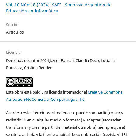
Vol. 10 Núm. 8 (2024): SAEI - Simposio Argentino de
Educación en Informática
Sección
Artículos
Licencia
Derechos de autor 2024 Javier Fornari, Claudia Deco, Luciana
Burzacca, Cristina Bender
Esta obra está bajo una licencia internacional
Creative Commons
Atribución-NoComercial-CompartirIgual 4.0
.
Acorde a estos términos, el material se puede compartir (copiar y
redistribuir en cualquier medio o formato) y adaptar (remezclar,
transformar y crear a partir del material otra obra), siempre que a)
se cite la autoría y la fuente original de su publicación (revista y URL