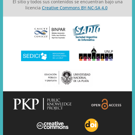
El sitio y todos sus contenidos se encuentran bajo una
licencia
Creative Commons BY-NC-SA 4.0