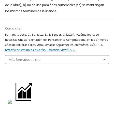
de la obra), b) no se use para fines comerciales y c) se mantengan
los mismos términos de la licencia.
Cómo citar
Fornari, J., Deco, C., Burzacca, L., & Bender, C. (2024). ¿Cuánta lógica se
necesita? Una aproximación del Pensamiento Computacional en los primeros
años de carreras STEM.
JAIIO, Jornadas Argentinas De Informática
,
10
(8), 1-8.
https://revistas.unlp.edu.ar/JAIIO/article/view/17757
Más formatos de cita