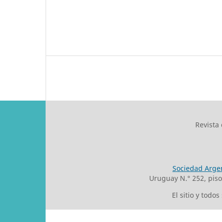
Revista
Sociedad Argen
Uruguay N.° 252, pis
El sitio y todo