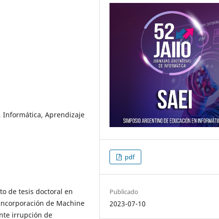
n, Informática, Aprendizaje
pdf
to de tesis doctoral en
Publicado
Incorporación de Machine
2023-07-10
nte irrupción de