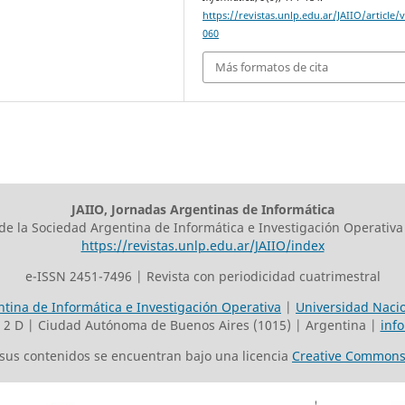
https://revistas.unlp.edu.ar/JAIIO/article/
060
Más formatos de cita
JAIIO, Jornadas Argentinas de Informática
 de la Sociedad Argentina de Informática e Investigación Operativa
https://revistas.unlp.edu.ar/JAIIO/index
e-ISSN 2451-7496 | Revista con periodicidad cuatrimestral
tina de Informática e Investigación Operativa
|
Universidad Nacio
o 2 D | Ciudad Autónoma de Buenos Aires (1015) | Argentina |
inf
s sus contenidos se encuentran bajo una licencia
Creative Commons