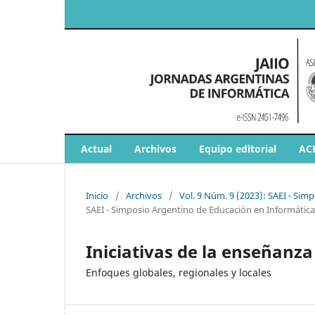
Actual
Archivos
Equipo editorial
AC
Inicio
/
Archivos
/
Vol. 9 Núm. 9 (2023): SAEI - Sim
SAEI - Simposio Argentino de Educación en Informática
Iniciativas de la enseñanza 
Enfoques globales, regionales y locales