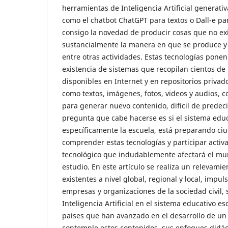
herramientas de Inteligencia Artificial generativa
como el chatbot ChatGPT para textos o Dall-e p
consigo la novedad de producir cosas que no ex
sustancialmente la manera en que se produce 
entre otras actividades. Estas tecnologías ponen
existencia de sistemas que recopilan cientos de
disponibles en Internet y en repositorios privad
como textos, imágenes, fotos, videos y audios, c
para generar nuevo contenido, difícil de predecir
pregunta que cabe hacerse es si el sistema educ
específicamente la escuela, está preparando c
comprender estas tecnologías y participar acti
tecnológico que indudablemente afectará el mun
estudio. En este artículo se realiza un relevamien
existentes a nivel global, regional y local, impul
empresas y organizaciones de la sociedad civil,
Inteligencia Artificial en el sistema educativo es
países que han avanzado en el desarrollo de un
contemple estos contenidos, sus enfoques didác