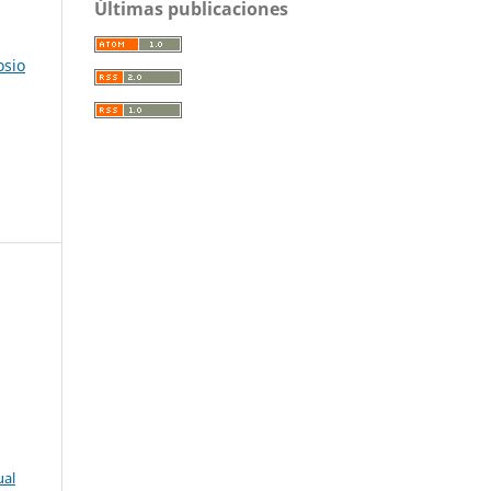
Últimas publicaciones
osio
ual