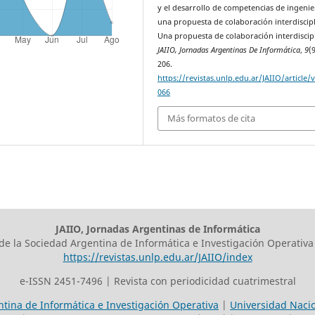
y el desarrollo de competencias de ingenie
una propuesta de colaboración interdiscipl
Una propuesta de colaboración interdiscipl
JAIIO, Jornadas Argentinas De Informática
,
9
(
206.
https://revistas.unlp.edu.ar/JAIIO/article/
066
Más formatos de cita
JAIIO, Jornadas Argentinas de Informática
 de la Sociedad Argentina de Informática e Investigación Operativa
https://revistas.unlp.edu.ar/JAIIO/index
e-ISSN 2451-7496 | Revista con periodicidad cuatrimestral
tina de Informática e Investigación Operativa
|
Universidad Nacio