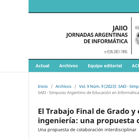
Actual
Archivos
Equipo editorial
AC
Inicio
/
Archivos
/
Vol. 9 Núm. 9 (2023): SAEI - Sim
SAEI - Simposio Argentino de Educación en Informática
El Trabajo Final de Grado y
ingeniería: una propuesta d
Una propuesta de colaboración interdisciplinar