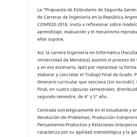
La “Propuesta de Estándares de Segunda Genera
de Carreras de Ingeniería en la República Arge
CONFEDI-2018, invita a reflexionar sobre model
aprendizaje, evaluación y el mecanismo reprodu
ellos supone.
Así, la carrera Ingeniería en Informática (Facult
Universidad de Mendoza) asumió el proceso de 
y en ese escenario, optó por replantear la forma
elaborar y concretar el Trabajo Final de Grado. P
itinerario curricular que secciona (sin escindir),
Final, en cuatro cápsulas semestrales, distribuid
segundo semestre, de 4° y 5° año.
Centrada estratégicamente en el estudiante y e
Resolución-de-Problemas; Producción-Comprens
Pensamiento-Productivo y Relaciones-Interperso
caracteriza por su agilidad metodológica y la g