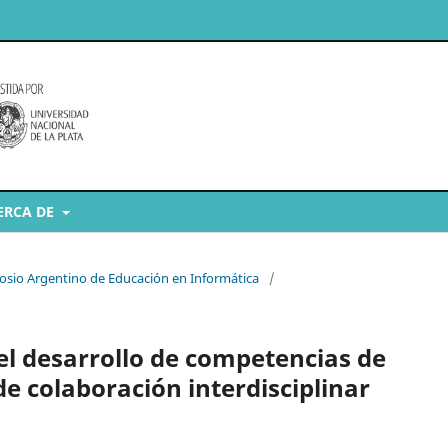
ERCA DE
posio Argentino de Educación en Informática
/
 el desarrollo de competencias de
e colaboración interdisciplinar