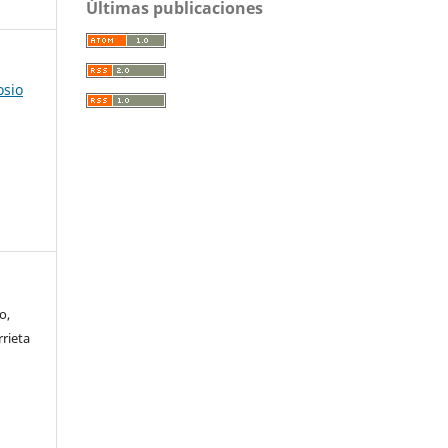
Últimas publicaciones
osio
o,
rrieta