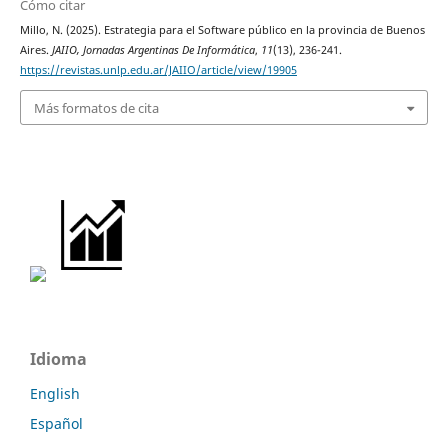
Cómo citar
Millo, N. (2025). Estrategia para el Software público en la provincia de Buenos
Aires.
JAIIO, Jornadas Argentinas De Informática
,
11
(13), 236-241.
https://revistas.unlp.edu.ar/JAIIO/article/view/19905
Más formatos de cita
Idioma
English
Español