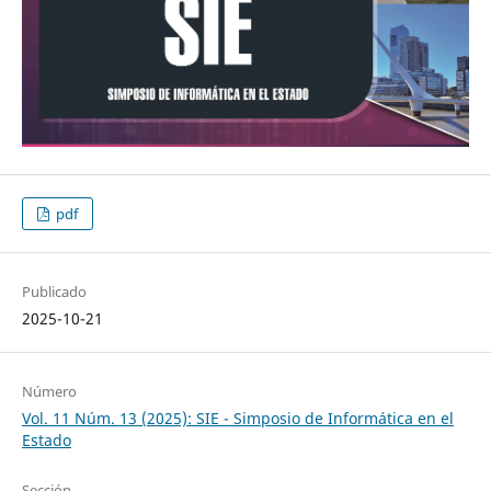
pdf
Publicado
2025-10-21
Número
Vol. 11 Núm. 13 (2025): SIE - Simposio de Informática en el
Estado
Sección