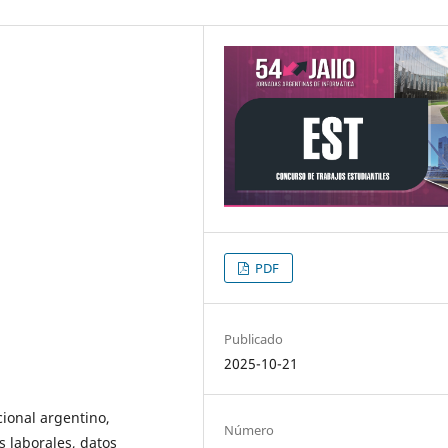
PDF
Publicado
2025-10-21
cional argentino,
Número
 laborales, datos