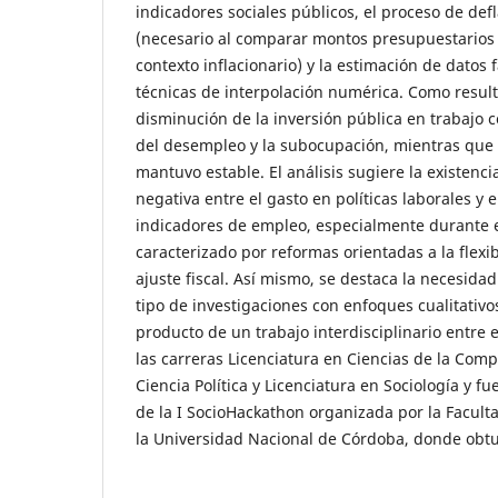
indicadores sociales públicos, el proceso de def
(necesario al comparar montos presupuestarios
contexto inflacionario) y la estimación de datos 
técnicas de interpolación numérica. Como resul
disminución de la inversión pública en trabajo
del desempleo y la subocupación, mientras que 
mantuvo estable. El análisis sugiere la existenci
negativa entre el gasto en políticas laborales y e
indicadores de empleo, especialmente durante 
caracterizado por reformas orientadas a la flexibi
ajuste fiscal. Así mismo, se destaca la necesid
tipo de investigaciones con enfoques cualitativos
producto de un trabajo interdisciplinario entre
las carreras Licenciatura en Ciencias de la Comp
Ciencia Política y Licenciatura en Sociología y f
de la I SocioHackathon organizada por la Facult
la Universidad Nacional de Córdoba, donde obtu