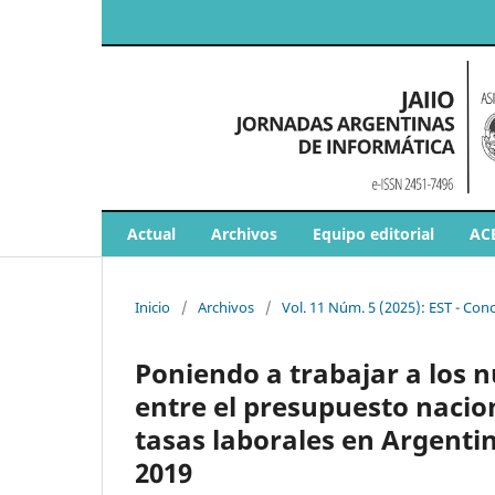
Actual
Archivos
Equipo editorial
AC
Inicio
/
Archivos
/
Vol. 11 Núm. 5 (2025): EST - Con
Poniendo a trabajar a los n
entre el presupuesto nacion
tasas laborales en Argentin
2019