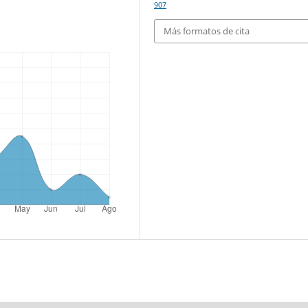
907
Más formatos de cita