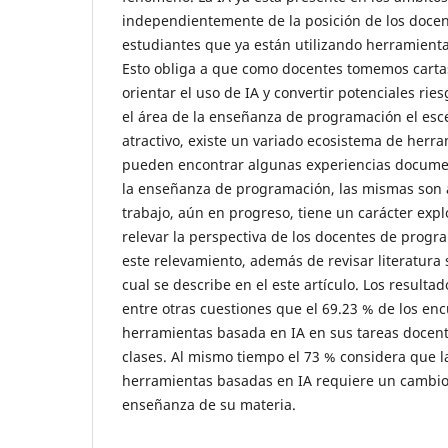
independientemente de la posición de los docen
estudiantes que ya están utilizando herramienta
Esto obliga a que como docentes tomemos carta
orientar el uso de IA y convertir potenciales ri
el área de la enseñanza de programación el esc
atractivo, existe un variado ecosistema de herra
pueden encontrar algunas experiencias docume
la enseñanza de programación, las mismas son a
trabajo, aún en progreso, tiene un carácter expl
relevar la perspectiva de los docentes de prog
este relevamiento, además de revisar literatura 
cual se describe en el este artículo. Los resulta
entre otras cuestiones que el 69.23 % de los enc
herramientas basada en IA en sus tareas docen
clases. Al mismo tiempo el 73 % considera que l
herramientas basadas en IA requiere un cambio 
enseñanza de su materia.