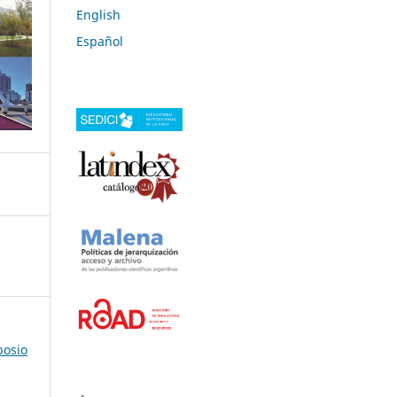
English
Español
posio