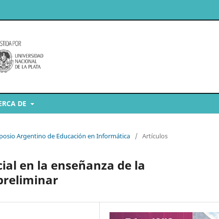
ERCA DE
imposio Argentino de Educación en Informática
/
Artículos
icial en la enseñanza de la
preliminar