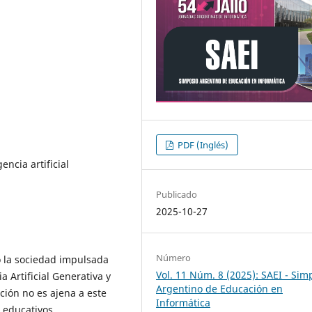
PDF (Inglés)
ncia artificial
Publicado
2025-10-27
Número
do la sociedad impulsada
Vol. 11 Núm. 8 (2025): SAEI - Sim
 Artificial Generativa y
Argentino de Educación en
ción no es ajena a este
Informática
 educativos,