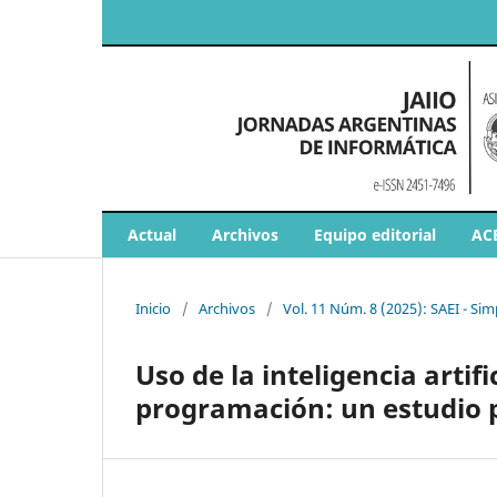
Actual
Archivos
Equipo editorial
AC
Inicio
/
Archivos
/
Vol. 11 Núm. 8 (2025): SAEI - S
Uso de la inteligencia artif
programación: un estudio 