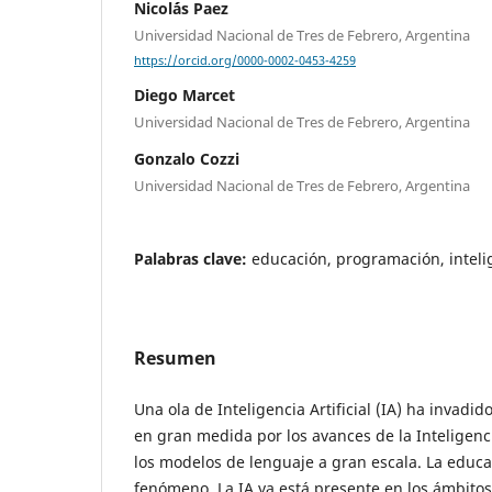
Nicol´ás Paez
Universidad Nacional de Tres de Febrero, Argentina
https://orcid.org/0000-0002-0453-4259
Diego Marcet
Universidad Nacional de Tres de Febrero, Argentina
Gonzalo Cozzi
Universidad Nacional de Tres de Febrero, Argentina
Palabras clave:
educación, programación, intelige
Resumen
Una ola de Inteligencia Artificial (IA) ha invadi
en gran medida por los avances de la Inteligencia
los modelos de lenguaje a gran escala. La educa
fenómeno. La IA ya está presente en los ámbitos