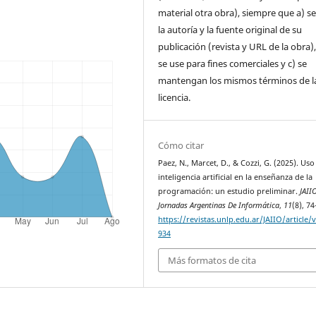
material otra obra), siempre que a) se
la autoría y la fuente original de su
publicación (revista y URL de la obra)
se use para fines comerciales y c) se
mantengan los mismos términos de l
licencia.
Cómo citar
Paez, N., Marcet, D., & Cozzi, G. (2025). Uso
inteligencia artificial en la enseñanza de la
programación: un estudio preliminar.
JAII
Jornadas Argentinas De Informática
,
11
(8), 74
https://revistas.unlp.edu.ar/JAIIO/article/
934
Más formatos de cita