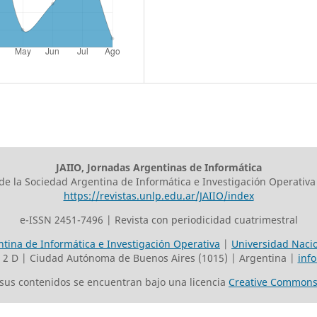
JAIIO, Jornadas Argentinas de Informática
 de la Sociedad Argentina de Informática e Investigación Operativa
https://revistas.unlp.edu.ar/JAIIO/index
e-ISSN 2451-7496 | Revista con periodicidad cuatrimestral
tina de Informática e Investigación Operativa
|
Universidad Nacio
o 2 D | Ciudad Autónoma de Buenos Aires (1015) | Argentina |
inf
s sus contenidos se encuentran bajo una licencia
Creative Commons