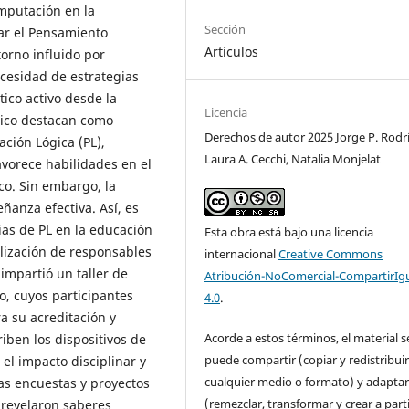
mputación en la
Sección
lar el Pensamiento
Artículos
orno influido por
necesidad de estrategias
ico activo desde la
Licencia
ógico destacan como
Derechos de autor 2025 Jorge P. Rodr
ción Lógica (PL),
Laura A. Cecchi, Natalia Monjelat
vorece habilidades en el
co. Sin embargo, la
ñanza efectiva. Así, es
ias de PL en la educación
Esta obra está bajo una licencia
ilización de responsables
internacional
Creative Commons
impartió un taller de
Atribución-NoComercial-CompartirIg
o, cuyos participantes
4.0
.
a su acreditación y
Acorde a estos términos, el material s
riben los dispositivos de
puede compartir (copiar y redistribui
el impacto disciplinar y
cualquier medio o formato) y adapta
las encuestas y proyectos
(remezclar, transformar y crear a parti
y revelaron saberes