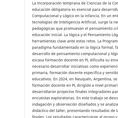
La incorporación temprana de Ciencias de la Co
educación obligatoria es esencial para desarrol
Computacional y Lógico en la infancia. En un ent
tecnologías de Inteligencia Artificial, surge la 
pedagógicas que promuevan el pensamiento crít
educación inicial. La lógica y el Pensamiento L
herramientas clave ante estos retos. La Programa
paradigma fundamentado en la lógica formal, fa
desarrollo de pensamiento computacional y lógi
escasa formación docente en PL dificulta su ense
necesario desarrollar iniciativas como experienc
primaria, formación docente específica y sensib
educativos. En 2024, en Neuquén, Argentina, se 
formación docente en PL dirigido a nivel primari
desarrollaron proyectos finales integradores par
encuestas exploratorias. En este trabajo se desc
indagación y observación diseñados y se analiza 
didáctico del taller, presentando resultados de 
finales. Los resultados caracterizaron al grupo 