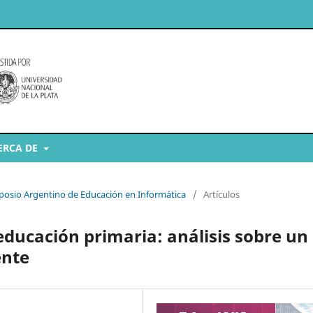
ERCA DE
imposio Argentino de Educación en Informática
/
Artículos
educación primaria: análisis sobre un
ente