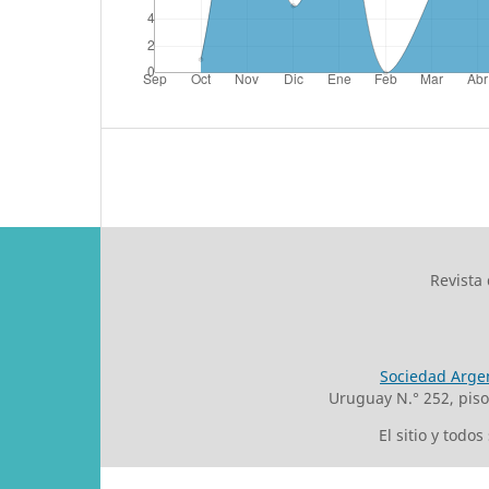
Revista
Sociedad Argen
Uruguay N.° 252, pis
El sitio y todo