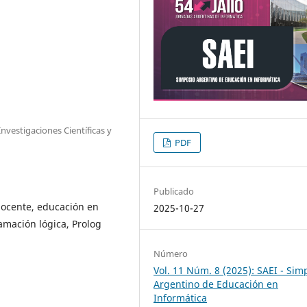
nvestigaciones Científicas y
PDF
Publicado
docente, educación en
2025-10-27
amación lógica, Prolog
Número
Vol. 11 Núm. 8 (2025): SAEI - Sim
Argentino de Educación en
Informática