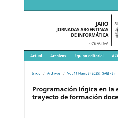
Actual
Archivos
Equipo editorial
AC
Inicio
/
Archivos
/
Vol. 11 Núm. 8 (2025): SAEI - S
Programación lógica en la 
trayecto de formación doc