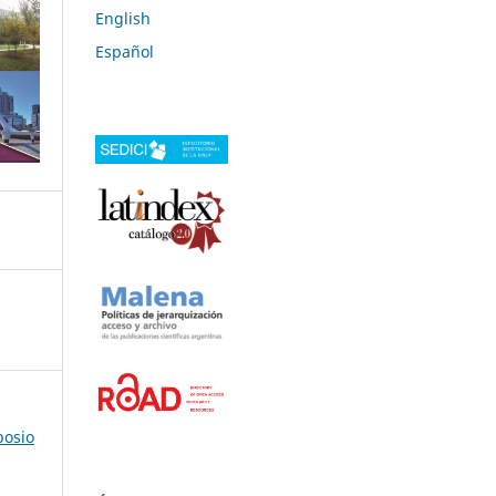
English
Español
posio