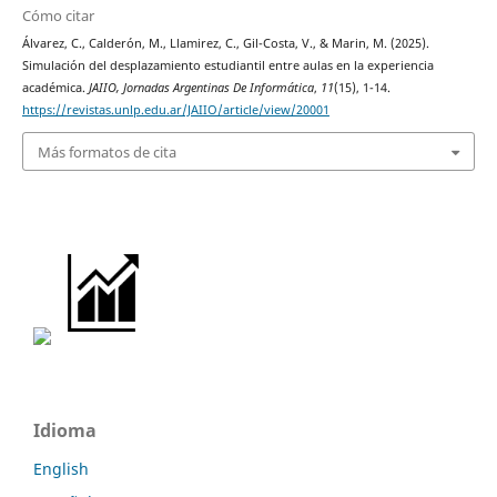
Cómo citar
Álvarez, C., Calderón, M., Llamirez, C., Gil-Costa, V., & Marin, M. (2025).
Simulación del desplazamiento estudiantil entre aulas en la experiencia
académica.
JAIIO, Jornadas Argentinas De Informática
,
11
(15), 1-14.
https://revistas.unlp.edu.ar/JAIIO/article/view/20001
Más formatos de cita
Idioma
English