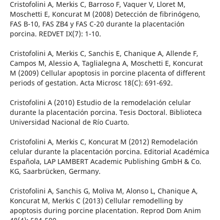
Cristofolini A, Merkis C, Barroso F, Vaquer V, Lloret M,
Moschetti E, Koncurat M (2008) Detección de fibrinógeno,
FAS B-10, FAS ZB4 y FAS C-20 durante la placentación
porcina. REDVET IX(7): 1-10.
Cristofolini A, Merkis C, Sanchis E, Chanique A, Allende F,
Campos M, Alessio A, Taglialegna A, Moschetti E, Koncurat
M (2009) Cellular apoptosis in porcine placenta of different
periods of gestation. Acta Microsc 18(C): 691-692.
Cristofolini A (2010) Estudio de la remodelación celular
durante la placentación porcina. Tesis Doctoral. Biblioteca
Universidad Nacional de Río Cuarto.
Cristofolini A, Merkis C, Koncurat M (2012) Remodelación
celular durante la placentación porcina. Editorial Académica
Española, LAP LAMBERT Academic Publishing GmbH & Co.
KG, Saarbrücken, Germany.
Cristofolini A, Sanchis G, Moliva M, Alonso L, Chanique A,
Koncurat M, Merkis C (2013) Cellular remodelling by
apoptosis during porcine placentation. Reprod Dom Anim