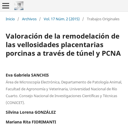
Inicio
/
Archivos
/
Vol. 17 Núm. 2 (2015)
/
Trabajos Originales
Valoración de la remodelación de
las vellosidades placentarias
porcinas a través de túnel y PCNA
Eva Gabriela SANCHIS
Área de Microscopía Electrónica, Departamento de Patología Animal,
Facultad de Agronomía y Veterinaria, Universidad Nacional de Río
Cuarto. Consejo Nacional de Investigaciones Científicas y Técnicas
(CONICET).
Silvina Lorena GONZÁLEZ
Mariana Rita FIORIMANTI