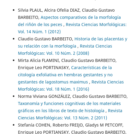
Silvia PLAUL, Alcira Ofelia DIAZ, Claudio Gustavo
BARBEITO,
Aspectos comparativos de la morfología
del riñón de los peces
,
Revista Ciencias Morfológicas:
Vol. 14 Núm. 1 (2012)
Claudio Gustavo BARBEITO,
Historia de las placentas y
su relación con la morfología
,
Revista Ciencias
Morfológicas: Vol. 10 Núm. 2 (2008)
Mirta Alicia FLAMINI, Claudio Gustavo BARBEITO,
Enrique Leo PORTINASKY,
Características de la
citología exfoliativa en hembras gestantes y no
gestantes de lagostomus maximus
,
Revista Ciencias
Morfológicas: Vol. 18 Núm. 1 (2016)
Norma Viviana GONZÁLEZ, Claudio Gustavo BARBEITO,
Taxonomía y funciones cognitivas de los materiales
gráficos en los libros de texto de histología
,
Revista
Ciencias Morfológicas: Vol. 13 Núm. 2 (2011)
Stefanía COHEN, Roberto FREIJO, Gladys M PETCOFF,
Enrique Leo PORTIANSKY, Claudio Gustavo BARBEITO,