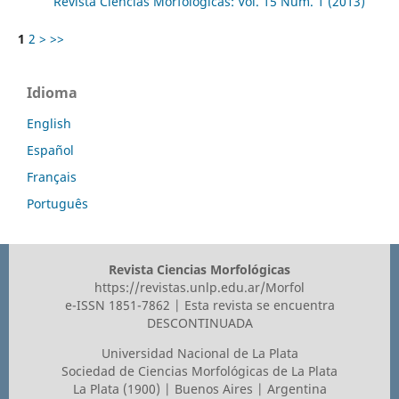
Revista Ciencias Morfológicas: Vol. 15 Núm. 1 (2013)
1
2
>
>>
Idioma
English
Español
Français
Português
Revista Ciencias Morfológicas
https://revistas.unlp.edu.ar/Morfol
e-ISSN 1851-7862 | Esta revista se encuentra
DESCONTINUADA
Universidad Nacional de La Plata
Sociedad de Ciencias Morfológicas de La Plata
La Plata (1900) | Buenos Aires | Argentina