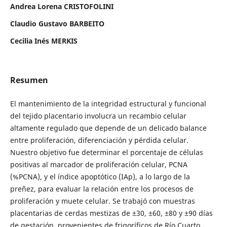
Andrea Lorena CRISTOFOLINI
Claudio Gustavo BARBEITO
Cecilia Inés MERKIS
Resumen
El mantenimiento de la integridad estructural y funcional
del tejido placentario involucra un recambio celular
altamente regulado que depende de un delicado balance
entre proliferación, diferenciación y pérdida celular.
Nuestro objetivo fue determinar el porcentaje de células
positivas al marcador de proliferación celular, PCNA
(%PCNA), y el índice apoptótico (IAp), a lo largo de la
preñez, para evaluar la relación entre los procesos de
proliferación y muete celular. Se trabajó con muestras
placentarias de cerdas mestizas de ±30, ±60, ±80 y ±90 días
de gestación, provenientes de frigoríficos de Río Cuarto,