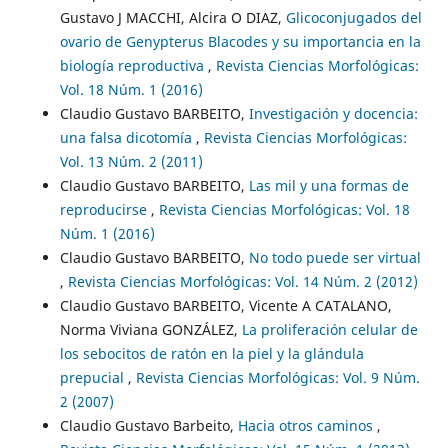
Gustavo J MACCHI, Alcira O DIAZ,
Glicoconjugados del
ovario de Genypterus Blacodes y su importancia en la
biología reproductiva
,
Revista Ciencias Morfológicas:
Vol. 18 Núm. 1 (2016)
Claudio Gustavo BARBEITO,
Investigación y docencia:
una falsa dicotomía
,
Revista Ciencias Morfológicas:
Vol. 13 Núm. 2 (2011)
Claudio Gustavo BARBEITO,
Las mil y una formas de
reproducirse
,
Revista Ciencias Morfológicas: Vol. 18
Núm. 1 (2016)
Claudio Gustavo BARBEITO,
No todo puede ser virtual
,
Revista Ciencias Morfológicas: Vol. 14 Núm. 2 (2012)
Claudio Gustavo BARBEITO, Vicente A CATALANO,
Norma Viviana GONZÁLEZ,
La proliferación celular de
los sebocitos de ratón en la piel y la glándula
prepucial
,
Revista Ciencias Morfológicas: Vol. 9 Núm.
2 (2007)
Claudio Gustavo Barbeito,
Hacia otros caminos
,