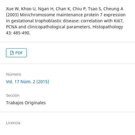
Xue W, Khoo U, Ngan H, Chan K, Chiu P, Tsao S, Cheung A
(2003) Minichromosome maintenance protein 7 expression
in gestational trophoblastic disease: correlation with Ki67,
PCNA and clinicopathological parameters. Histopathology
43: 485-490.
PDF
Número
Vol. 17 Núm. 2 (2015)
Sección
Trabajos Originales
Licencia