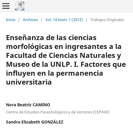
Inicio
/
Archivos
/
Vol. 14 Núm. 1 (2012)
/
Trabajos Originales
Enseñanza de las ciencias
morfológicas en ingresantes a la
Facultad de Ciencias Naturales y
Museo de la UNLP. I. Factores que
influyen en la permanencia
universitaria
Nora Beatriz CAMINO
Centro de Estudios Parasitológicos y de Vectores (CEPAVE)
Sandra Elizabeth GONZÁLEZ