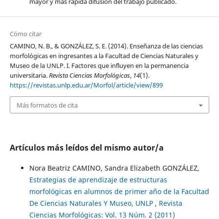
mayor y más rápida difusión del trabajo publicado.
Cómo citar
CAMINO, N. B., & GONZÁLEZ, S. E. (2014). Enseñanza de las ciencias
morfológicas en ingresantes a la Facultad de Ciencias Naturales y
Museo de la UNLP. I. Factores que influyen en la permanencia
universitaria.
Revista Ciencias Morfológicas
,
14
(1).
https://revistas.unlp.edu.ar/Morfol/article/view/899
Más formatos de cita
Artículos más leídos del mismo autor/a
Nora Beatriz CAMINO, Sandra Elizabeth GONZÁLEZ,
Estrategias de aprendizaje de estructuras
morfológicas en alumnos de primer año de la Facultad
De Ciencias Naturales Y Museo, UNLP
,
Revista
Ciencias Morfológicas: Vol. 13 Núm. 2 (2011)