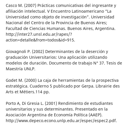
Casco M. (2007) Prácticas comunicativas del ingresante y
afiliación intelectual. V Encuentro Latinoamericano “La
Universidad como objeto de investigación”. Universidad
Nacional del Centro de la Provincia de Buenos Aires;
Facultad de Ciencias Humanas. Buenos Aires, Argentina.
http://inter27.unsl.edu.ar/rapes/?
action=detalle&from=todos&id=915.
Giovagnoli P. (2002) Determinantes de la deserción y
graduación Universitarios: Una aplicación utilizando
modelos de duración. Documento de trabajo N° 37. Tesis de
Maestría UNLP.
Godet M. (2000) La caja de herramientas de la prospectiva
estratégica. Cuaderno 5 publicado por Gerpa. Librairie des
Arts et Métiers.114 pp.
Porto A, Di Gresia L. (2001) Rendimiento de estudiantes
universitarios y sus determinantes. Presentado en la
Asociación Argentina de Economía Política (AAEP).
http://www.depeco.econo.unlp.edu.ar/espec/espec2.pdf.