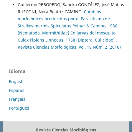
Guillermo REBOREDO, Sandra GONZÁLEZ, José Matías
RUSCONI, Nora Beatriz CAMINO,
Cambios
morfológicos producidos por el Parasitismo de
Strelkovimermis Spiculatus Poinar & Camino, 1986
(Nematoda, Mermithidae) En larvas del mosquito
Culex Pipiens Linneaus, 1758 (Diptera, Culicidae)
,
Revista Ciencias Morfológicas: Vol. 18 Núm. 2 (2016)
Idioma
English
Español
Français
Português
Revista Ciencias Morfológicas