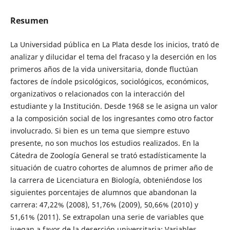
Resumen
La Universidad pública en La Plata desde los inicios, trató de
analizar y dilucidar el tema del fracaso y la deserción en los
primeros años de la vida universitaria, donde fluctúan
factores de índole psicológicos, sociológicos, económicos,
organizativos o relacionados con la interacción del
estudiante y la Institución. Desde 1968 se le asigna un valor
a la composición social de los ingresantes como otro factor
involucrado. Si bien es un tema que siempre estuvo
presente, no son muchos los estudios realizados. En la
Cátedra de Zoología General se trató estadísticamente la
situación de cuatro cohortes de alumnos de primer año de
la carrera de Licenciatura en Biología, obteniéndose los
siguientes porcentajes de alumnos que abandonan la
carrera: 47,22% (2008), 51,76% (2009), 50,66% (2010) y
51,61% (2011). Se extrapolan una serie de variables que
juegan a favor de la deserción universitaria: Variables