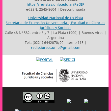
https://revistas.unlp.edu.ar/ReDIP
e-ISSN: 2545-8604 | Descontinuada
Universidad Nacional de La Plata
Secretaria de Extensión Universitaria | Facultad de Ciencias
Jurídicas y Sociales
Calle 48 Nº 582, entre 6 y 7 | La Plata (1900) | Buenos Aires |
Argentina
Tel.: (0221) 6442070/90 interno 115 |
redip.jursoc.unlp@gmail.com