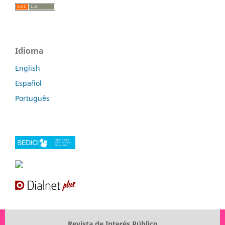
Idioma
English
Español
Português
Revista de Interés Público