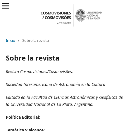
Inicio
/
Sobre la revista
Sobre la revista
Revista Cosmovisiones/Cosmovis
õ
es.
Sociedad Interamericana de Astronomía en la Cultura
Editada en la Facultad de Ciencias Astronómicas y Geofísicas de
la Universidad Nacional de La Plata, Argentina.
Política Editorial
:
Temática y alcance: