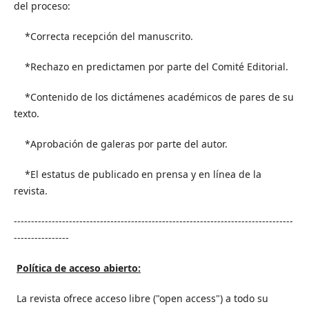
del proceso:
*Correcta recepción del manuscrito.
*Rechazo en predictamen por parte del Comité Editorial.
*Contenido de los dictámenes académicos de pares de su
texto.
*Aprobación de galeras por parte del autor.
*El estatus de publicado en prensa y en línea de la
revista.
---------------------------------------------------------------------------------
----------------
Política de acceso abierto:
La revista ofrece acceso libre ("open access") a todo su