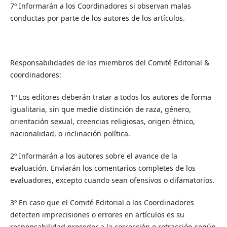
7º Informarán a los Coordinadores si observan malas
conductas por parte de los autores de los artículos.
Responsabilidades de los miembros del Comité Editorial &
coordinadores:
1º Los editores deberán tratar a todos los autores de forma
igualitaria, sin que medie distinción de raza, género,
orientación sexual, creencias religiosas, origen étnico,
nacionalidad, o inclinación política.
2º Informarán a los autores sobre el avance de la
evaluación. Enviarán los comentarios completes de los
evaluadores, excepto cuando sean ofensivos o difamatorios.
3º En caso que el Comité Editorial o los Coordinadores
detecten imprecisiones o errores en artículos es su
responsabilidad proceder a la corrección o retracción según