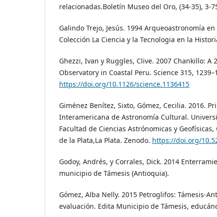
relacionadas.Boletín Museo del Oro, (34-35), 3-7
Galindo Trejo, Jesús. 1994 Arqueoastronomía en
Colección La Ciencia y la Tecnologia en la Histori
Ghezzi, Ivan y Ruggles, Clive. 2007 Chankillo: A 
Observatory in Coastal Peru. Science 315, 1239–
https://doi.org/10.1126/science.1136415
Giménez Benítez, Sixto, Gómez, Cecilia. 2016. P
Interamericana de Astronomía Cultural. Universi
Facultad de Ciencias Astrónomicas y Geofísicas,
de la Plata,La Plata. Zenodo.
https://doi.org/10.
Godoy, Andrés, y Corrales, Dick. 2014 Enterrami
municipio de Támesis (Antioquia).
Gómez, Alba Nelly. 2015 Petroglifos: Támesis-Ant
evaluación. Edita Municipio de Támesis, educán