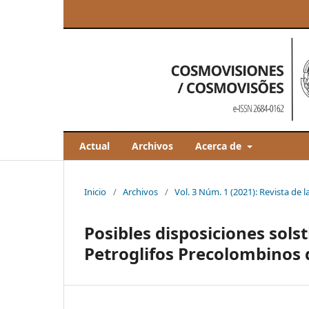
Actual
Archivos
Acerca de
Inicio
/
Archivos
/
Vol. 3 Núm. 1 (2021): Revista de l
Posibles disposiciones solst
Petroglifos Precolombinos 