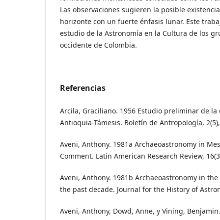
Las observaciones sugieren la posible existenci
horizonte con un fuerte énfasis lunar. Este traba
estudio de la Astronomía en la Cultura de los g
occidente de Colombia.
Referencias
Arcila, Graciliano. 1956 Estudio preliminar de la
Antioquia-Támesis. Boletín de Antropología, 2(5),
Aveni, Anthony. 1981a Archaeoastronomy in Me
Comment. Latin American Research Review, 16(3)
Aveni, Anthony. 1981b Archaeoastronomy in the 
the past decade. Journal for the History of Astr
Aveni, Anthony, Dowd, Anne, y Vining, Benjami