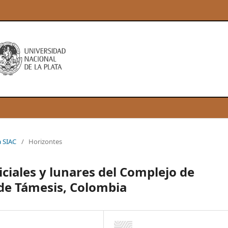
a SIAC
/
Horizontes
iciales y lunares del Complejo de
de Támesis, Colombia