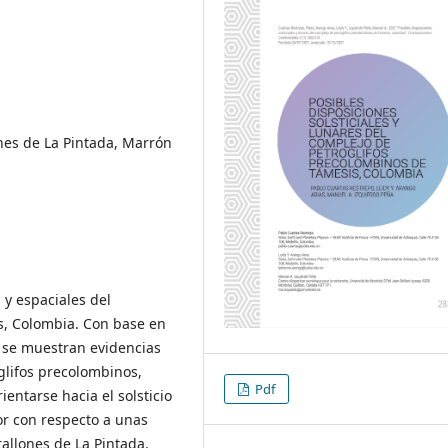
ones de La Pintada, Marrón
 y espaciales del
s, Colombia. Con base en
, se muestran evidencias
glifos precolombinos,
Pdf
entarse hacia el solsticio
or con respecto a unas
allones de La Pintada.