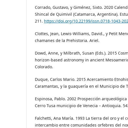
Corrado, Gustavo, y Giménez, Sixto. 2020 Calend
Shincal de Quimivil (Catamarca, Argentina). Es
211.
https://doi.org/10.22199/issn.0718-1043-20
Clottes, Jean, Lewis-Williams, David., y Petit Me
chamanes de la Prehistoria. Ariel.
Dowd, Anne, y Milbrath, Susan (Eds.). 2015 Cosm
horizon-based astronomy in ancient Mesoamerica
Colorado.
Duque, Carlos Mario. 2015 Acercamiento Etnohis
Caramantas, y la guaquería en el Municipio de 
Espinosa, Pablo. 2002 Prospección arqueológica
Cerro Tusa municipio de Venecia – Antioquia. 54
Falchetti, Ana María. 1993 La tierra del oro y el 
intercambio entre comunidades orfebres del no