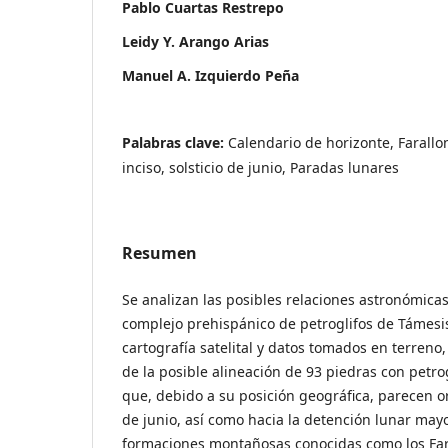
Pablo Cuartas Restrepo
Leidy Y. Arango Arias
Manuel A. Izquierdo Peña
Palabras clave:
Calendario de horizonte, Farall
inciso, solsticio de junio, Paradas lunares
Resumen
Se analizan las posibles relaciones astronómicas
complejo prehispánico de petroglifos de Támesi
cartografía satelital y datos tomados en terreno
de la posible alineación de 93 piedras con petro
que, debido a su posición geográfica, parecen ori
de junio, así como hacia la detención lunar may
formaciones montañosas conocidas como los Far