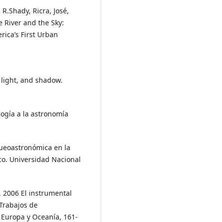
 R.Shady, Ricra, José,
 River and the Sky:
ica’s First Urban
 light, and shadow.
logía a la astronomía
queoastronómica en la
co. Universidad Nacional
. 2006 El instrumental
Trabajos de
 Europa y Oceanía, 161-