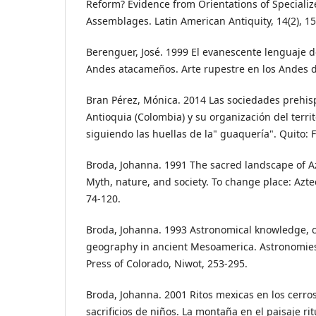
Reform? Evidence from Orientations of Specializ
Assemblages. Latin American Antiquity, 14(2), 1
Berenguer, José. 1999 El evanescente lenguaje de
Andes atacameños. Arte rupestre en los Andes d
Bran Pérez, Mónica. 2014 Las sociedades prehis
Antioquia (Colombia) y su organización del territ
siguiendo las huellas de la" guaquería". Quito:
Broda, Johanna. 1991 The sacred landscape of Az
Myth, nature, and society. To change place: Azt
74-120.
Broda, Johanna. 1993 Astronomical knowledge, c
geography in ancient Mesoamerica. Astronomies 
Press of Colorado, Niwot, 253-295.
Broda, Johanna. 2001 Ritos mexicas en los cerros
sacriﬁcios de niños. La montaña en el paisaje rit