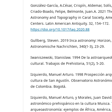
González-García, A.César, Crispín, Aldemar, Solís,
Criado-Boado, Felipe, Belmonte, Juan.A. 2021 The
Astronomy and Topography in Caral Society, Amer
Centers. Latin American Antiquity. 32, 154–172.
https://doi.org/10.1017/laq.2020.88
Gullberg, Steven. 2019 Inca astronomy: Horizon,
Astronomische Nachrichten, 340(1-3), 23-29.
Iwaniszewski, Stanislaw. 1994 De la astroarqueo
cultural. Trabajos de Prehistoria, 51(2), 5-20.
Izquierdo, Manuel Arturo. 1998 Prospección ar
cultura de San Agustín. Observatorio Astronómi
de Colombia. Bogotá.
Izquierdo, Manuel Arturo, y Morales, Juan David
astronómico prehispánico en la cultura Muisca. 
arqueoastronomía: ejemplos de África, América,