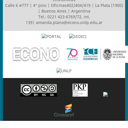
Calle 6 #777 | 4° piso | Oficinas402/404/419 | La Plata (1900)
| Buenos Aires | Argentina
Tel.: 0221 423-6769/72, int.
139|
amanda.plano@econo.unlp.edu.ar