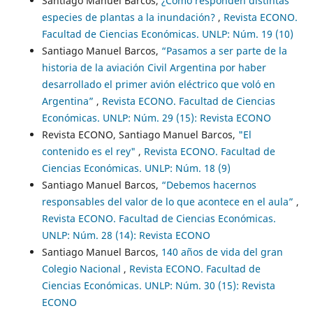
Santiago Manuel Barcos,
¿Cómo responden distintas
especies de plantas a la inundación?
,
Revista ECONO.
Facultad de Ciencias Económicas. UNLP: Núm. 19 (10)
Santiago Manuel Barcos,
“Pasamos a ser parte de la
historia de la aviación Civil Argentina por haber
desarrollado el primer avión eléctrico que voló en
Argentina”
,
Revista ECONO. Facultad de Ciencias
Económicas. UNLP: Núm. 29 (15): Revista ECONO
Revista ECONO, Santiago Manuel Barcos,
"El
contenido es el rey"
,
Revista ECONO. Facultad de
Ciencias Económicas. UNLP: Núm. 18 (9)
Santiago Manuel Barcos,
“Debemos hacernos
responsables del valor de lo que acontece en el aula”
,
Revista ECONO. Facultad de Ciencias Económicas.
UNLP: Núm. 28 (14): Revista ECONO
Santiago Manuel Barcos,
140 años de vida del gran
Colegio Nacional
,
Revista ECONO. Facultad de
Ciencias Económicas. UNLP: Núm. 30 (15): Revista
ECONO