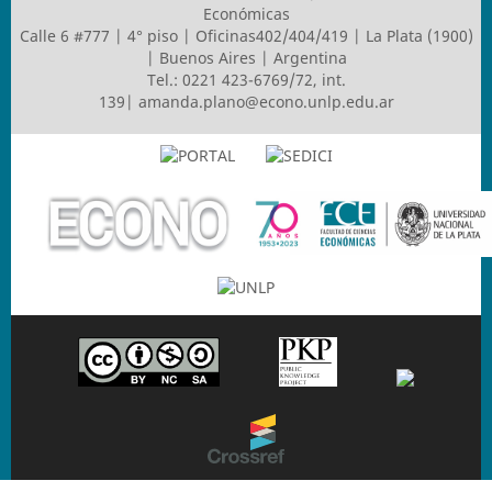
Económicas
Calle 6 #777 | 4° piso | Oficinas402/404/419 | La Plata (1900)
| Buenos Aires | Argentina
Tel.: 0221 423-6769/72, int.
139|
amanda.plano@econo.unlp.edu.ar