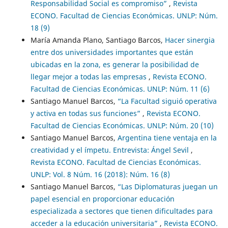
Responsabilidad Social es compromiso”
,
Revista
ECONO. Facultad de Ciencias Económicas. UNLP: Núm.
18 (9)
María Amanda Plano, Santiago Barcos,
Hacer sinergia
entre dos universidades importantes que están
ubicadas en la zona, es generar la posibilidad de
llegar mejor a todas las empresas
,
Revista ECONO.
Facultad de Ciencias Económicas. UNLP: Núm. 11 (6)
Santiago Manuel Barcos,
“La Facultad siguió operativa
y activa en todas sus funciones”
,
Revista ECONO.
Facultad de Ciencias Económicas. UNLP: Núm. 20 (10)
Santiago Manuel Barcos,
Argentina tiene ventaja en la
creatividad y el ímpetu. Entrevista: Ángel Sevil
,
Revista ECONO. Facultad de Ciencias Económicas.
UNLP: Vol. 8 Núm. 16 (2018): Núm. 16 (8)
Santiago Manuel Barcos,
“Las Diplomaturas juegan un
papel esencial en proporcionar educación
especializada a sectores que tienen dificultades para
acceder a la educación universitaria”
,
Revista ECONO.