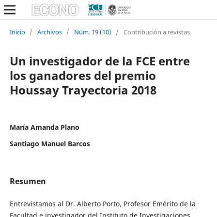
Inicio
/
Archivos
/
Núm. 19 (10)
/
Contribución a revistas
Un investigador de la FCE entre
los ganadores del premio
Houssay Trayectoria 2018
María Amanda Plano
Santiago Manuel Barcos
Resumen
Entrevistamos al Dr. Alberto Porto, Profesor Emérito de la
Facultad e investigador del Instituto de Investigaciones