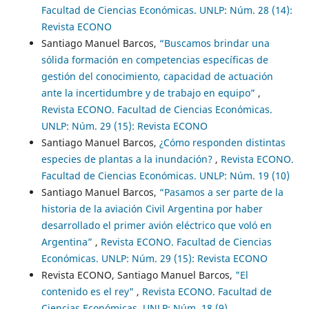
Facultad de Ciencias Económicas. UNLP: Núm. 28 (14):
Revista ECONO
Santiago Manuel Barcos,
“Buscamos brindar una
sólida formación en competencias específicas de
gestión del conocimiento, capacidad de actuación
ante la incertidumbre y de trabajo en equipo”
,
Revista ECONO. Facultad de Ciencias Económicas.
UNLP: Núm. 29 (15): Revista ECONO
Santiago Manuel Barcos,
¿Cómo responden distintas
especies de plantas a la inundación?
,
Revista ECONO.
Facultad de Ciencias Económicas. UNLP: Núm. 19 (10)
Santiago Manuel Barcos,
“Pasamos a ser parte de la
historia de la aviación Civil Argentina por haber
desarrollado el primer avión eléctrico que voló en
Argentina”
,
Revista ECONO. Facultad de Ciencias
Económicas. UNLP: Núm. 29 (15): Revista ECONO
Revista ECONO, Santiago Manuel Barcos,
"El
contenido es el rey"
,
Revista ECONO. Facultad de
Ciencias Económicas. UNLP: Núm. 18 (9)