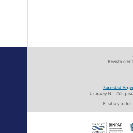
Revista cien
Sociedad Argen
Uruguay N.° 252, pis
El sitio y todo