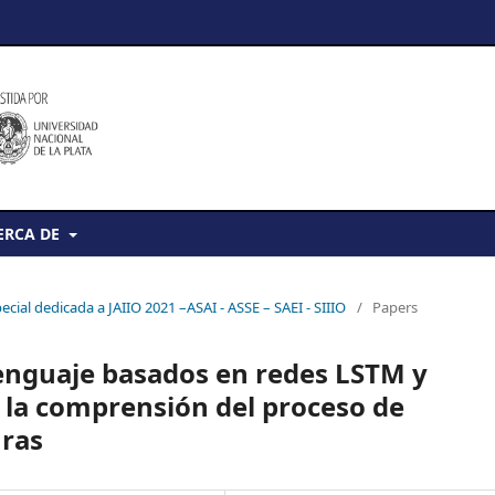
ERCA DE
ecial dedicada a JAIIO 2021 –ASAI - ASSE – SAEI - SIIIO
/
Papers
lenguaje basados en redes LSTM y
 la comprensión del proceso de
uras