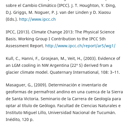
sobre el Cambio Climático (IPCC). J. T. Houghton, Y. Ding,
D.J. Griggs, M. Noguer, P. J. van der Linden y D. Xiaosu
(Eds.).
http://www.ipcc.ch
IPCC, (2013). Climate Change 2013: The Physical Science
Basis. Working Group I Contribution to the IPCC 5th
Assessment Report.
http://www.ipcc.ch/report/ar5/wg1/
Kull, C., Hanni, F., Grosjean, M., Veit, H., (2003). Evidence of
an LGM cooling in NW Argentina (22º S) derived from a
glacier climate model. Quaternary International, 108: 3–11.
Masaguer, G., (2009). Determinación e inventario de
geoformas de permafrost andino en una cuenca de la Sierra
de Santa Victoria. Seminario de la Carrera de Geología para
optar al título de Geólogo. Facultad de Ciencias Naturales e
Instituto Miguel Lillo, Universidad Nacional de Tucumán.
Inédito, 120 p.