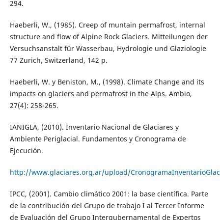
294.
Haeberli, W., (1985). Creep of muntain permafrost, internal
structure and flow of Alpine Rock Glaciers. Mitteilungen der
Versuchsanstalt für Wasserbau, Hydrologie und Glaziologie
77 Zurich, Switzerland, 142 p.
Haeberli, W. y Beniston, M., (1998). Climate Change and its
impacts on glaciers and permafrost in the Alps. Ambio,
27(4): 258-265.
IANIGLA, (2010). Inventario Nacional de Glaciares y
Ambiente Periglacial. Fundamentos y Cronograma de
Ejecución.
http://www.glaciares.org.ar/upload/CronogramaInventarioGlac
IPCC, (2001). Cambio climático 2001: la base científica. Parte
de la contribución del Grupo de trabajo I al Tercer Informe
de Evaluación del Grupo Intergubernamental de Expertos