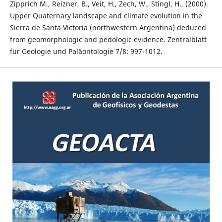
Zipprich M., Reizner, B., Veit, H., Zech, W., Stingl, H., (2000).
Upper Quaternary landscape and climate evolution in the
Sierra de Santa Victoria (northwestern Argentina) deduced
from geomorphologic and pedologic evidence. Zentralblatt
für Geologie und Paläontologie 7/8: 997-1012.