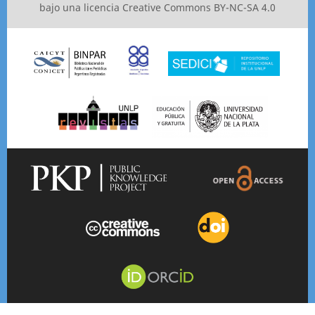
bajo una licencia
Creative Commons BY-NC-SA 4.0