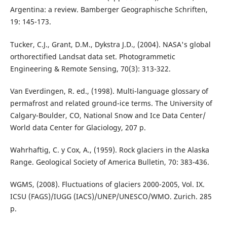
Argentina: a review. Bamberger Geographische Schriften,
19: 145-173.
Tucker, C.J., Grant, D.M., Dykstra J.D., (2004). NASA's global
orthorectified Landsat data set. Photogrammetic
Engineering & Remote Sensing, 70(3): 313-322.
Van Everdingen, R. ed., (1998). Multi-language glossary of
permafrost and related ground-ice terms. The University of
Calgary-Boulder, CO, National Snow and Ice Data Center/
World data Center for Glaciology, 207 p.
Wahrhaftig, C. y Cox, A., (1959). Rock glaciers in the Alaska
Range. Geological Society of America Bulletin, 70: 383-436.
WGMS, (2008). Fluctuations of glaciers 2000-2005, Vol. IX.
ICSU (FAGS)/IUGG (IACS)/UNEP/UNESCO/WMO. Zurich. 285
p.