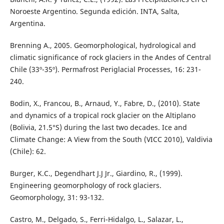
Noroeste Argentino. Segunda edición. INTA, Salta,
Argentina.
Brenning A., 2005. Geomorphological, hydrological and
climatic significance of rock glaciers in the Andes of Central
Chile (33º-35º). Permafrost Periglacial Processes, 16: 231-
240.
Bodin, X., Francou, B., Arnaud, Y., Fabre, D., (2010). State
and dynamics of a tropical rock glacier on the Altiplano
(Bolivia, 21.5°S) during the last two decades. Ice and
Climate Change: A View from the South (VICC 2010), Valdivia
(Chile): 62.
Burger, K.C., Degendhart J.J Jr., Giardino, R., (1999).
Engineering geomorphology of rock glaciers.
Geomorphology, 31: 93-132.
Castro, M., Delgado, S., Ferri-Hidalgo, L., Salazar, L.,