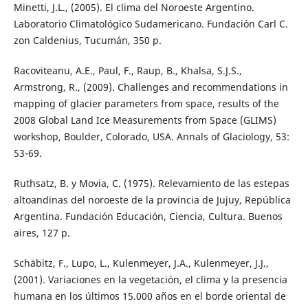
Minetti, J.L., (2005). El clima del Noroeste Argentino.
Laboratorio Climatológico Sudamericano. Fundación Carl C.
zon Caldenius, Tucumán, 350 p.
Racoviteanu, A.E., Paul, F., Raup, B., Khalsa, S.J.S.,
Armstrong, R., (2009). Challenges and recommendations in
mapping of glacier parameters from space, results of the
2008 Global Land Ice Measurements from Space (GLIMS)
workshop, Boulder, Colorado, USA. Annals of Glaciology, 53:
53-69.
Ruthsatz, B. y Movia, C. (1975). Relevamiento de las estepas
altoandinas del noroeste de la provincia de Jujuy, República
Argentina. Fundación Educación, Ciencia, Cultura. Buenos
aires, 127 p.
Schäbitz, F., Lupo, L., Kulenmeyer, J.A., Kulenmeyer, J.J.,
(2001). Variaciones en la vegetación, el clima y la presencia
humana en los últimos 15.000 años en el borde oriental de