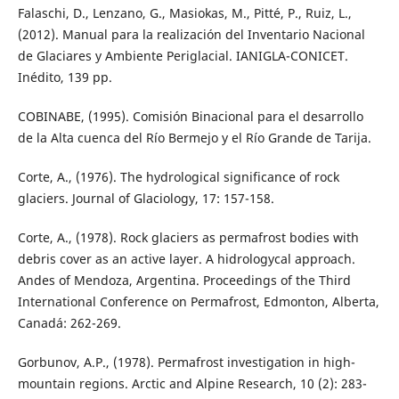
Falaschi, D., Lenzano, G., Masiokas, M., Pitté, P., Ruiz, L.,
(2012). Manual para la realización del Inventario Nacional
de Glaciares y Ambiente Periglacial. IANIGLA-CONICET.
Inédito, 139 pp.
COBINABE, (1995). Comisión Binacional para el desarrollo
de la Alta cuenca del Río Bermejo y el Río Grande de Tarija.
Corte, A., (1976). The hydrological significance of rock
glaciers. Journal of Glaciology, 17: 157-158.
Corte, A., (1978). Rock glaciers as permafrost bodies with
debris cover as an active layer. A hidrologycal approach.
Andes of Mendoza, Argentina. Proceedings of the Third
International Conference on Permafrost, Edmonton, Alberta,
Canadá: 262-269.
Gorbunov, A.P., (1978). Permafrost investigation in high-
mountain regions. Arctic and Alpine Research, 10 (2): 283-