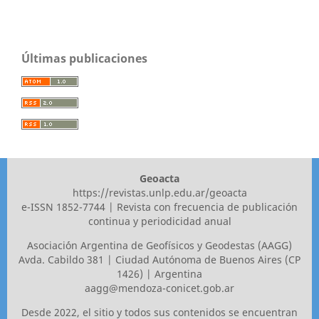
Últimas publicaciones
Geoacta
https://revistas.unlp.edu.ar/geoacta
e-ISSN 1852-7744 | Revista con frecuencia de publicación
continua y periodicidad anual
Asociaci´ón Argentina de Geofísicos y Geodestas (AAGG)
Avda. Cabildo 381 | Ciudad Autónoma de Buenos Aires (CP
1426) | Argentina
aagg@mendoza-conicet.gob.ar
Desde 2022, el sitio y todos sus contenidos se encuentran