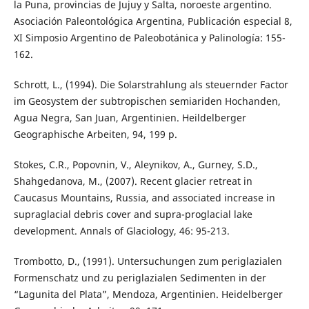
la Puna, provincias de Jujuy y Salta, noroeste argentino.
Asociación Paleontológica Argentina, Publicación especial 8,
XI Simposio Argentino de Paleobotánica y Palinología: 155-
162.
Schrott, L., (1994). Die Solarstrahlung als steuernder Factor
im Geosystem der subtropischen semiariden Hochanden,
Agua Negra, San Juan, Argentinien. Heildelberger
Geographische Arbeiten, 94, 199 p.
Stokes, C.R., Popovnin, V., Aleynikov, A., Gurney, S.D.,
Shahgedanova, M., (2007). Recent glacier retreat in
Caucasus Mountains, Russia, and associated increase in
supraglacial debris cover and supra-proglacial lake
development. Annals of Glaciology, 46: 95-213.
Trombotto, D., (1991). Untersuchungen zum periglazialen
Formenschatz und zu periglazialen Sedimenten in der
“Lagunita del Plata”, Mendoza, Argentinien. Heidelberger