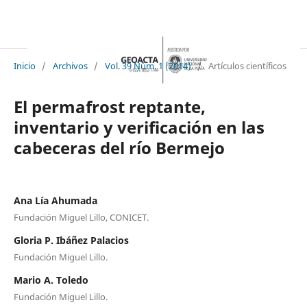
Inicio
/
Archivos
/
Vol. 39 Núm. 1 (2014)
/
Artículos científicos
El permafrost reptante,
inventario y verificación en las
cabeceras del río Bermejo
Ana Lía Ahumada
Fundación Miguel Lillo, CONICET.
Gloria P. Ibáñez Palacios
Fundación Miguel Lillo.
Mario A. Toledo
Fundación Miguel Lillo.