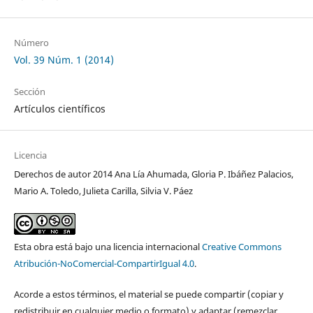
Número
Vol. 39 Núm. 1 (2014)
Sección
Artículos científicos
Licencia
Derechos de autor 2014 Ana Lía Ahumada, Gloria P. Ibáñez Palacios,
Mario A. Toledo, Julieta Carilla, Silvia V. Páez
Esta obra está bajo una licencia internacional
Creative Commons
Atribución-NoComercial-CompartirIgual 4.0
.
Acorde a estos términos, el material se puede compartir (copiar y
redistribuir en cualquier medio o formato) y adaptar (remezclar,