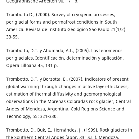
Geographische Arbeiten 90, 171 p.
Trombotto D., (2000). Survey of cryogenic processes,
periglacial forms and permafrost conditions in South
America. Revista de Instituto Geológico Säo Paulo 21(1/2):
33-55.
Trombotto, D.T. y Ahumada, A.L., (2005). Los fenómenos
periglaciales. Identificación, determinación y aplicación.
Opera Lilloana 45, 131 p.
Trombotto, D.T. y Borzotta, E., (2007). Indicators of present
global warming through changes in active layer-thickness,
estimation of thermal diffusivity and geomorphological
observations in the Morenas Coloradas rock glacier, Central
Andes of Mendoza, Argentina. Cold Regions Science and
Technology, 55: 321-330.
Trombotto, D., Buk, E., Hernández, J., (1999). Rock glaciers in
the Southern Central Andes (appr. 33° S.L.), Mendoza,