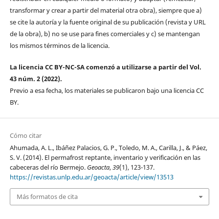
transformar y crear a partir del material otra obra), siempre que a)
se cite la autoría y la fuente original de su publicación (revista y URL
de la obra), b) no se use para fines comerciales y c) se mantengan
los mismos términos de la licencia.
La licencia CC BY-NC-SA comenzó a utilizarse a partir del Vol.
43 núm. 2 (2022).
Previo a esa fecha, los materiales se publicaron bajo una licencia CC
BY.
Cómo citar
Ahumada, A. L., Ibáñez Palacios, G. P., Toledo, M. A., Carilla, J., & Páez,
S. V. (2014). El permafrost reptante, inventario y verificación en las
cabeceras del río Bermejo.
Geoacta
,
39
(1), 123-137.
https://revistas.unlp.edu.ar/geoacta/article/view/13513
Más formatos de cita