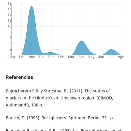
Referencias
Bajracharyra S.R. y Shrestha, B., (2011). The status of
glaciers in the Hindu Kush Himalayan region. ICIMOD,
Kathmandú, 130 p.
Barsch, D. (1996). Rockglaciers. Springer, Berlin, 331 p.
Bianchi, A.R. y Yañez, C.E., (1992). Las Precipitaciones en el