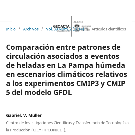
Inicio
/
Archivos
/
Vol. 39 Núm. 2 (2014)
/
Artículos científicos
Comparación entre patrones de
circulación asociados a eventos
de heladas en La Pampa húmeda
en escenarios climáticos relativos
a los experimentos CMIP3 y CMIP
5 del modelo GFDL
Gabriel. V. Müller
Centro de Investigaciones Científicas y Transferencia de Tecnología a
la Producción (CICYTTPCONICET),