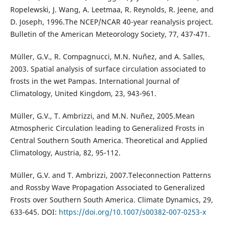
Ropelewski, J. Wang, A. Leetmaa, R. Reynolds, R. Jeene, and
D. Joseph, 1996.The NCEP/NCAR 40-year reanalysis project.
Bulletin of the American Meteorology Society, 77, 437-471.
Müller, G.V., R. Compagnucci, M.N. Nuñez, and A. Salles,
2003. Spatial analysis of surface circulation associated to
frosts in the wet Pampas. International Journal of
Climatology, United Kingdom, 23, 943-961.
Müller, G.V., T. Ambrizzi, and M.N. Nuñez, 2005.Mean
Atmospheric Circulation leading to Generalized Frosts in
Central Southern South America. Theoretical and Applied
Climatology, Austria, 82, 95-112.
Müller, G.V. and T. Ambrizzi, 2007.Teleconnection Patterns
and Rossby Wave Propagation Associated to Generalized
Frosts over Southern South America. Climate Dynamics, 29,
633-645. DOI:
https://doi.org/10.1007/s00382-007-0253-x