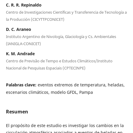
C. R. R. Repinaldo
Centro de Investigaciones Científicas y Transferencia de Tecnología a
la Producción (CICYTTPCONICET)
D. C. Araneo
Instituto Argentino de Nivología, Glaciología y Cs. Ambientales
(IANIGLA-CONICET)
K. M. Andrade
Centro de Previsão de Tempo e Estudos Climáticos/Instituto
Nacional de Pesquisas Espaciais (CPTECINPE)
Palabras clave:
eventos extremos de temperatura, heladas,
escenarios climáticos, modelo GFDL, Pampa
Resumen
El propósito de este estudio es investigar los cambios en la
circulación atmosférica asociados a eventos de heladas en