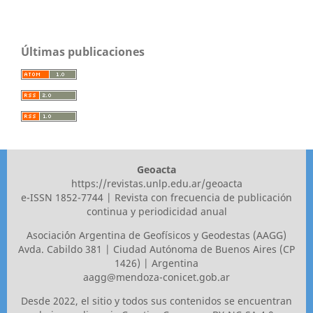
Últimas publicaciones
Geoacta
https://revistas.unlp.edu.ar/geoacta
e-ISSN 1852-7744 | Revista con frecuencia de publicación
continua y periodicidad anual
Asociaci´ón Argentina de Geofísicos y Geodestas (AAGG)
Avda. Cabildo 381 | Ciudad Autónoma de Buenos Aires (CP
1426) | Argentina
aagg@mendoza-conicet.gob.ar
Desde 2022, el sitio y todos sus contenidos se encuentran