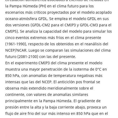
la Pampa Húmeda (PH) en el clima futuro para los
escenarios más críticos proyectados por el modelo acoplado
oceano-atmósfera GFDL. Se emplea el modelo GFDL en sus
dos versiones (GFDL-CM2 para el CMIP3 y GFDL-CM3 para el
CMIP5). Se analiza la capacidad del modelo para simular los
cinco eventos extremos más fríos en el clima presente
(1961-1990), respecto de los obtenidos en el reanálisis del
NCEP/NCAR. Luego se comparan las simulaciones del clima
futuro (2081-2100) con las del presente.
En el experimento CMIP3 del clima presente el modelo
muestra una mayor penetración de la isoterma de 0°C en
850 hPa, con anomalías de temperatura negativas más
intensas que las del NCEP. El anticiclón pos frontal se
observa más extendido meridionalmente sobre el
continente, con valores de anomalías similares
principalmente en la Pampa Húmeda. El gradiente de
presión entre la alta y la baja corriente abajo, provoca un
flujo de aire frio del sur más intenso en 850 hPa que en el