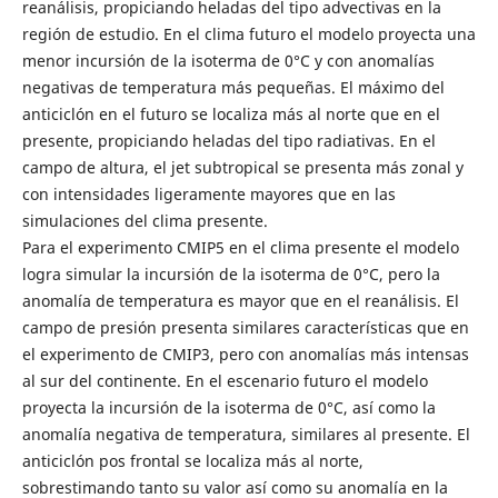
reanálisis, propiciando heladas del tipo advectivas en la
región de estudio. En el clima futuro el modelo proyecta una
menor incursión de la isoterma de 0°C y con anomalías
negativas de temperatura más pequeñas. El máximo del
anticiclón en el futuro se localiza más al norte que en el
presente, propiciando heladas del tipo radiativas. En el
campo de altura, el jet subtropical se presenta más zonal y
con intensidades ligeramente mayores que en las
simulaciones del clima presente.
Para el experimento CMIP5 en el clima presente el modelo
logra simular la incursión de la isoterma de 0°C, pero la
anomalía de temperatura es mayor que en el reanálisis. El
campo de presión presenta similares características que en
el experimento de CMIP3, pero con anomalías más intensas
al sur del continente. En el escenario futuro el modelo
proyecta la incursión de la isoterma de 0°C, así como la
anomalía negativa de temperatura, similares al presente. El
anticiclón pos frontal se localiza más al norte,
sobrestimando tanto su valor así como su anomalía en la