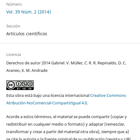
Número
Vol. 39 Núm. 2 (2014)
Sección
Artículos científicos
Licencia
Derechos de autor 2014 Gabriel. V. Müller, C. R. R. Repinaldo, D. C.
Araneo, K. M. Andrade
Esta obra está bajo una licencia internacional
Creative Commons
Atribución-NoComercial-CompartirIgual 4.0
.
Acorde a estos términos, el material se puede compartir (copiar y
redistribuir en cualquier medio o formato) y adaptar (remezclar,
transformar y crear a partir del material otra obra), siempre que a)
se cite la autoría y la fuente original de su publicación (revista y URL