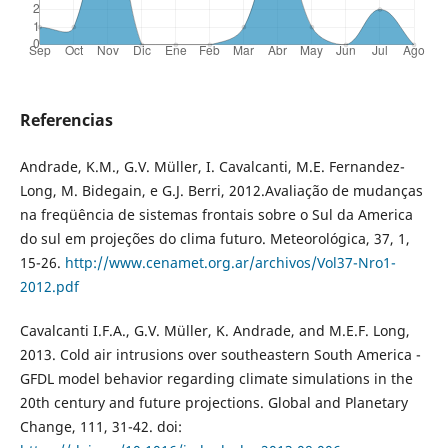
Referencias
Andrade, K.M., G.V. Müller, I. Cavalcanti, M.E. Fernandez-
Long, M. Bidegain, e G.J. Berri, 2012.Avaliação de mudanças
na freqüência de sistemas frontais sobre o Sul da America
do sul em projeções do clima futuro. Meteorológica, 37, 1,
15-26.
http://www.cenamet.org.ar/archivos/Vol37-Nro1-
2012.pdf
Cavalcanti I.F.A., G.V. Müller, K. Andrade, and M.E.F. Long,
2013. Cold air intrusions over southeastern South America -
GFDL model behavior regarding climate simulations in the
20th century and future projections. Global and Planetary
Change, 111, 31-42. doi: