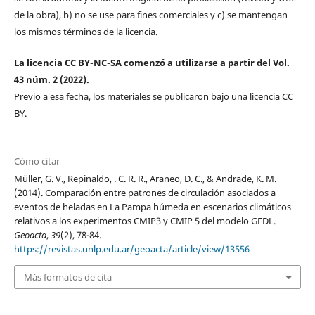
de la obra), b) no se use para fines comerciales y c) se mantengan
los mismos términos de la licencia.
La licencia CC BY-NC-SA comenzó a utilizarse a partir del Vol.
43 núm. 2 (2022).
Previo a esa fecha, los materiales se publicaron bajo una licencia CC
BY.
Cómo citar
Müller, G. V., Repinaldo, . C. R. R., Araneo, D. C., & Andrade, K. M.
(2014). Comparación entre patrones de circulación asociados a
eventos de heladas en La Pampa húmeda en escenarios climáticos
relativos a los experimentos CMIP3 y CMIP 5 del modelo GFDL.
Geoacta
,
39
(2), 78-84.
https://revistas.unlp.edu.ar/geoacta/article/view/13556
Más formatos de cita