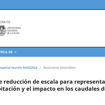
ERCA DE
 especial reunión AAGG2024
/
Resúmenes extendidos
e reducción de escala para representa
tación y el impacto en los caudales d