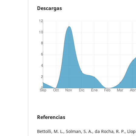
Descargas
Referencias
Bettolli, M. L., Solman, S. A., da Rocha, R. P., Llop