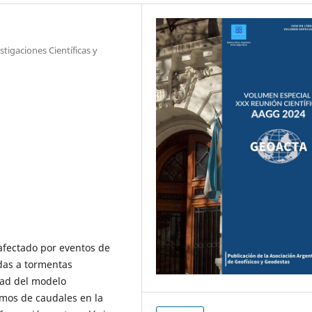
tigaciones Científicas y
afectado por eventos de
adas a tormentas
dad del modelo
emos de caudales en la