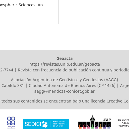
tmospheric Sciences: An
Geoacta
https://revistas.unlp.edu.ar/geoacta
2-7744 | Revista con frecuencia de publicación continua y periodi
Asociaci´ón Argentina de Geofísicos y Geodestas (AAGG)
 Cabildo 381 | Ciudad Autónoma de Buenos Aires (CP 1426) | Arg
aagg@mendoza-conicet.gob.ar
 y todos sus contenidos se encuentran bajo una licencia
Creative C