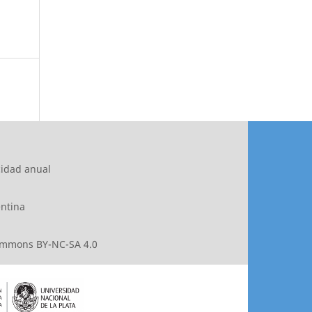
cidad anual
entina
ommons BY-NC-SA 4.0