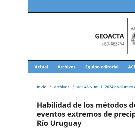
Actual
Archivos
Equipo editorial
AC
Inicio
/
Archivos
/
Vol. 46 Núm. 1 (2024): Volumen
Habilidad de los métodos d
eventos extremos de precipi
Rı́o Uruguay