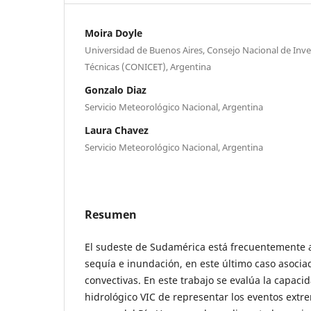
Moira Doyle
Universidad de Buenos Aires, Consejo Nacional de Inves
Técnicas (CONICET), Argentina
Gonzalo Diaz
Servicio Meteorológico Nacional, Argentina
Laura Chavez
Servicio Meteorológico Nacional, Argentina
Resumen
El sudeste de Sudamérica está frecuentemente 
sequı́a e inundación, en este último caso asoci
convectivas. En este trabajo se evalúa la capaci
hidrológico VIC de representar los eventos extr