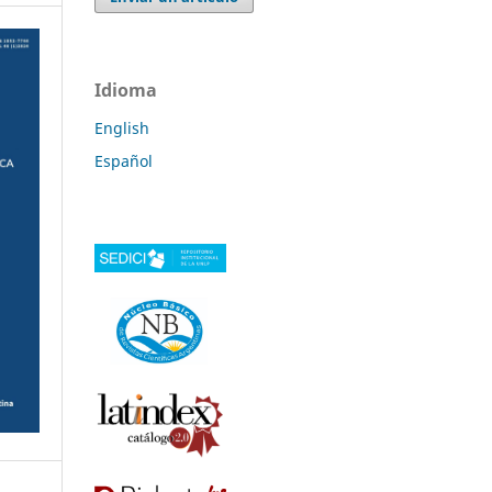
Idioma
English
Español