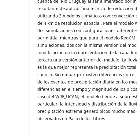
cuenca del Rı́o Uruguay al ser alimentado por 
resultante de aplicar una técnica de reducción 
utilizando 2 modelos climáticos con convección 
de 4 km de resolución espacial. Para el modelo
dos simulaciones con configuraciones diferentes
permitida, mientras que para el modelo RegCM 
simulaciones, dos con la misma versión del mod
modificación en la representación de la capa lı́m
tercera una versión anterior del modelo. La ll
es la que mejor representa la precipitación total
cuenca. Sin embargo, existen diferencias entre 
de los eventos de precipitación diaria en los m
diferencias en el tiempo y magnitud de los picos
caso del WRF_UCAN, el modelo tiende a sobreest
particular, la intensidad y distribución de la llu
precipitación extrema generó picos mucho más 
observados en Paso de los Libres.