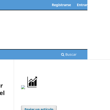
Registrarse
Entrar
Buscar
r
el
Enviar un artículo