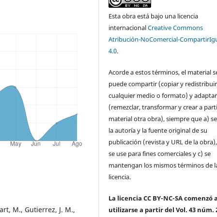
Esta obra está bajo una licencia
internacional
Creative Commons
Atribución-NoComercial-CompartirIg
4.0
.
Acorde a estos términos, el material s
puede compartir (copiar y redistribui
cualquier medio o formato) y adapta
(remezclar, transformar y crear a parti
material otra obra), siempre que a) se
la autoría y la fuente original de su
publicación (revista y URL de la obra)
se use para fines comerciales y c) se
mantengan los mismos términos de l
licencia.
La licencia CC BY-NC-SA comenzó 
art, M., Gutierrez, J. M.,
utilizarse a partir del Vol. 43 núm. 