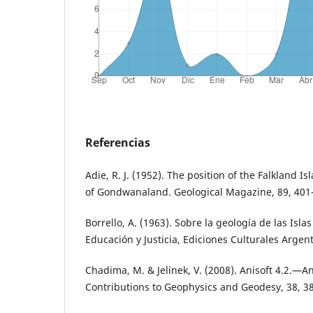
Referencias
Adie, R. J. (1952). The position of the Falkland I
of Gondwanaland. Geological Magazine, 89, 401
Borrello, A. (1963). Sobre la geologı́a de las Isla
Educación y Justicia, Ediciones Culturales Argent
Chadima, M. & Jelı́nek, V. (2008). Anisoft 4.2.—A
Contributions to Geophysics and Geodesy, 38, 3