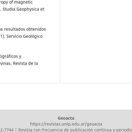
otropy of magnetic
. Studia Geophysica et
los resultados obtenidos
1). Servicio Geológico
tigráficos y
vinas. Revista de la
Geoacta
https://revistas.unlp.edu.ar/geoacta
2-7744 | Revista con frecuencia de publicación continua y periodi