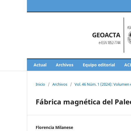
Actual
Archivos
Equipo editorial
AC
Inicio
/
Archivos
/
Vol. 46 Núm. 1 (2024): Volumen
Fábrica magnética del Paleo
Florencia Milanese