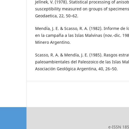
Jelı́nek, V. (1978). Statistical processing of anis
susceptibility measured on groups of specimens
Geodaetica, 22, 50–62.
Mendı́a, J. E. & Scasso, R. A. (1982). Informe de 
en la campaña a las Islas Malvinas (nov.-dic. 198
Minero Argentino.
Scasso, R. A. & Mendı́a, J. E. (1985). Rasgos estra
paleoambientales del Paleozoico de las Islas Mal
Asociación Geológica Argentina, 40, 26–50.
e-ISSN 185