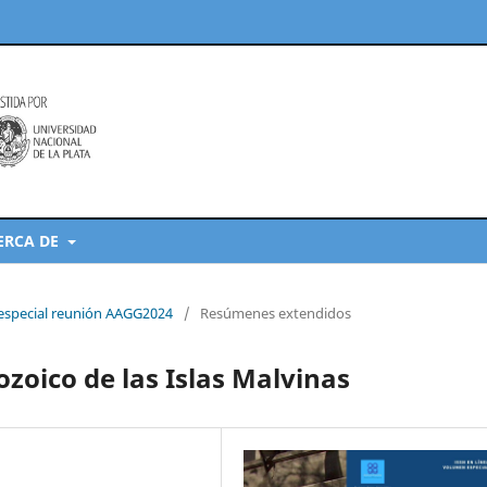
ERCA DE
 especial reunión AAGG2024
/
Resúmenes extendidos
zoico de las Islas Malvinas