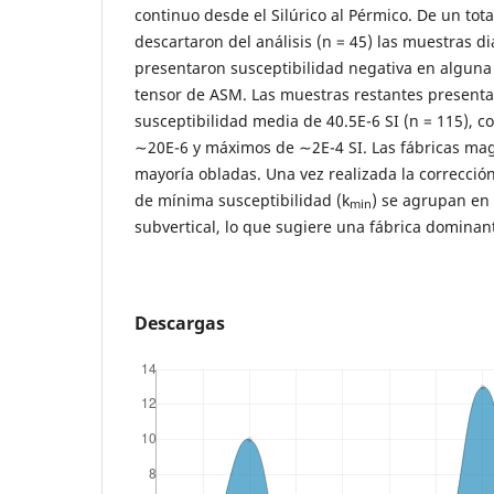
continuo desde el Silúrico al Pérmico. De un tot
descartaron del análisis (n = 45) las muestras d
presentaron susceptibilidad negativa en alguna 
tensor de ASM. Las muestras restantes presenta
susceptibilidad media de 40.5E-6 SI (n = 115), c
∼20E-6 y máximos de ∼2E-4 SI. Las fábricas mag
mayorı́a obladas. Una vez realizada la corrección
de mı́nima susceptibilidad (k
) se agrupan en
min
subvertical, lo que sugiere una fábrica domina
Descargas