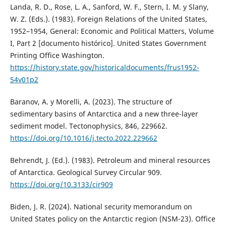
Landa, R. D., Rose, L. A., Sanford, W. F., Stern, I. M. y Slany,
W. Z. (Eds.). (1983). Foreign Relations of the United States,
1952–1954, General: Economic and Political Matters, Volume
I, Part 2 [documento histórico]. United States Government
Printing Office Washington.
https://history.state.gov/historicaldocuments/frus1952-
54v01p2
Baranov, A. y Morelli, A. (2023). The structure of
sedimentary basins of Antarctica and a new three-layer
sediment model. Tectonophysics, 846, 229662.
https://doi.org/10.1016/j.tecto.2022.229662
Behrendt, J. (Ed.). (1983). Petroleum and mineral resources
of Antarctica. Geological Survey Circular 909.
https://doi.org/10.3133/cir909
Biden, J. R. (2024). National security memorandum on
United States policy on the Antarctic region (NSM-23). Office