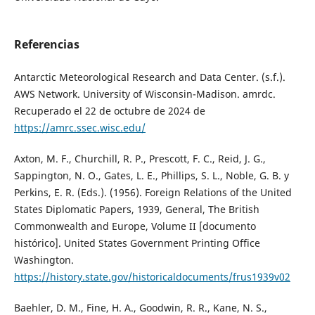
Referencias
Antarctic Meteorological Research and Data Center. (s.f.).
AWS Network. University of Wisconsin-Madison. amrdc.
Recuperado el 22 de octubre de 2024 de
https://amrc.ssec.wisc.edu/
Axton, M. F., Churchill, R. P., Prescott, F. C., Reid, J. G.,
Sappington, N. O., Gates, L. E., Phillips, S. L., Noble, G. B. y
Perkins, E. R. (Eds.). (1956). Foreign Relations of the United
States Diplomatic Papers, 1939, General, The British
Commonwealth and Europe, Volume II [documento
histórico]. United States Government Printing Office
Washington.
https://history.state.gov/historicaldocuments/frus1939v02
Baehler, D. M., Fine, H. A., Goodwin, R. R., Kane, N. S.,