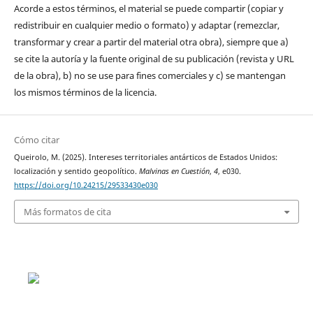
Acorde a estos términos, el material se puede compartir (copiar y
redistribuir en cualquier medio o formato) y adaptar (remezclar,
transformar y crear a partir del material otra obra), siempre que a)
se cite la autoría y la fuente original de su publicación (revista y URL
de la obra), b) no se use para fines comerciales y c) se mantengan
los mismos términos de la licencia.
Cómo citar
Queirolo, M. (2025). Intereses territoriales antárticos de Estados Unidos:
localización y sentido geopolítico.
Malvinas en Cuestión
,
4
, e030.
https://doi.org/10.24215/29533430e030
Más formatos de cita