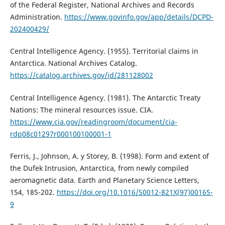
of the Federal Register, National Archives and Records
Administration.
https://www.govinfo.gov/app/details/DCPD-
202400429/
Central Intelligence Agency. (1955). Territorial claims in
Antarctica. National Archives Catalog.
https://catalog.archives.gov/id/281128002
Central Intelligence Agency. (1981). The Antarctic Treaty
Nations: The mineral resources issue. CIA.
https://www.cia.gov/readingroom/document/cia-
rdp08c01297r000100100001-1
Ferris, J., Johnson, A. y Storey, B. (1998). Form and extent of
the Dufek Intrusion, Antarctica, from newly compiled
aeromagnetic data. Earth and Planetary Science Letters,
154, 185-202.
https://doi.org/10.1016/S0012-821X(97)00165-
9