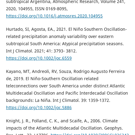
subtropical Argentina, Atmospheric Research, Volume 241,
2020, 104955, ISSN 0169-8095,
https://doi.org/10.1016/j.atmosres.2020.104955
Hurtado, SI, Agosta, EA., 2021. El Niño Southern Oscillation-
related precipitation anomaly variability over eastern
subtropical South America: Atypical precipitation seasons.
Int J Climatol. 2021; 41: 3793- 3812.
https://doi.org/10.1002/joc.6559
Kayano, MT, Andreoli, RV, Souza, Rodrigo Augusto Ferreira
de, 2019. El Niño-Southern Oscillation related
teleconnections over South America under distinct Atlantic
Multidecadal Oscillation and Pacific Interdecadal Oscillation
backgrounds: La Niña. Int J Climatol. 39: 1359-1372.
https://doi.org/10.1002/joc.5886
Knight, J. R., Folland, C. K., and Scaife, A., 2006. Climate
impacts of the Atlantic Multidecadal Oscillation. Geophys.