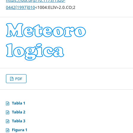
https://doi.org/10.1175/1520-
0442(1997)010
<1004:ELIV>2.0.CO;2
PDF
Tabla 1
Tabla 2
Tabla 3
Figura 1