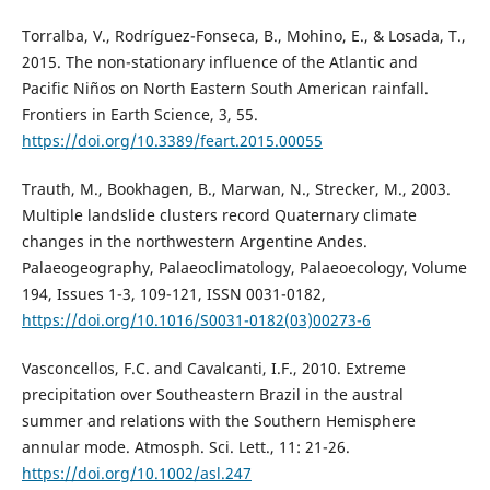
Torralba, V., Rodríguez-Fonseca, B., Mohino, E., & Losada, T.,
2015. The non-stationary influence of the Atlantic and
Pacific Niños on North Eastern South American rainfall.
Frontiers in Earth Science, 3, 55.
https://doi.org/10.3389/feart.2015.00055
Trauth, M., Bookhagen, B., Marwan, N., Strecker, M., 2003.
Multiple landslide clusters record Quaternary climate
changes in the northwestern Argentine Andes.
Palaeogeography, Palaeoclimatology, Palaeoecology, Volume
194, Issues 1-3, 109-121, ISSN 0031-0182,
https://doi.org/10.1016/S0031-0182(03)00273-6
Vasconcellos, F.C. and Cavalcanti, I.F., 2010. Extreme
precipitation over Southeastern Brazil in the austral
summer and relations with the Southern Hemisphere
annular mode. Atmosph. Sci. Lett., 11: 21-26.
https://doi.org/10.1002/asl.247