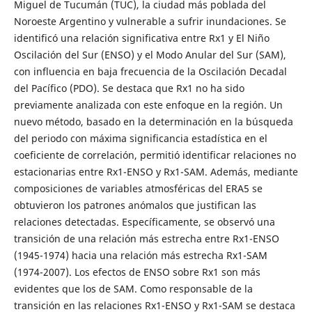
Miguel de Tucumán (TUC), la ciudad más poblada del
Noroeste Argentino y vulnerable a sufrir inundaciones. Se
identificó una relación significativa entre Rx1 y El Niño
Oscilación del Sur (ENSO) y el Modo Anular del Sur (SAM),
con influencia en baja frecuencia de la Oscilación Decadal
del Pacífico (PDO). Se destaca que Rx1 no ha sido
previamente analizada con este enfoque en la región. Un
nuevo método, basado en la determinación en la búsqueda
del periodo con máxima significancia estadística en el
coeficiente de correlación, permitió identificar relaciones no
estacionarias entre Rx1-ENSO y Rx1-SAM. Además, mediante
composiciones de variables atmosféricas del ERA5 se
obtuvieron los patrones anómalos que justifican las
relaciones detectadas. Específicamente, se observó una
transición de una relación más estrecha entre Rx1-ENSO
(1945-1974) hacia una relación más estrecha Rx1-SAM
(1974-2007). Los efectos de ENSO sobre Rx1 son más
evidentes que los de SAM. Como responsable de la
transición en las relaciones Rx1-ENSO y Rx1-SAM se destaca