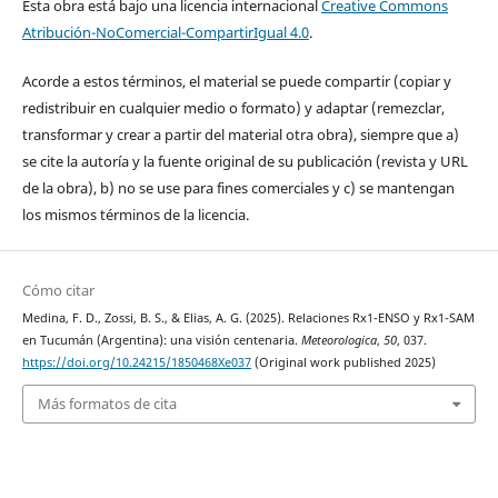
Esta obra está bajo una licencia internacional
Creative Commons
Atribución-NoComercial-CompartirIgual 4.0
.
Acorde a estos términos, el material se puede compartir (copiar y
redistribuir en cualquier medio o formato) y adaptar (remezclar,
transformar y crear a partir del material otra obra), siempre que a)
se cite la autoría y la fuente original de su publicación (revista y URL
de la obra), b) no se use para fines comerciales y c) se mantengan
los mismos términos de la licencia.
Cómo citar
Medina, F. D., Zossi, B. S., & Elias, A. G. (2025). Relaciones Rx1-ENSO y Rx1-SAM
en Tucumán (Argentina): una visión centenaria.
Meteorologica
,
50
, 037.
https://doi.org/10.24215/1850468Xe037
(Original work published 2025)
Más formatos de cita