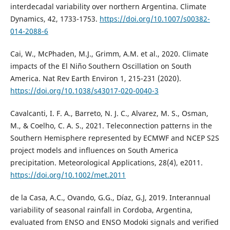
interdecadal variability over northern Argentina. Climate
Dynamics, 42, 1733-1753.
https://doi.org/10.1007/s00382-
014-2088-6
Cai, W., McPhaden, M.J., Grimm, A.M. et al., 2020. Climate
impacts of the El Niño Southern Oscillation on South
America. Nat Rev Earth Environ 1, 215-231 (2020).
https://doi.org/10.1038/s43017-020-0040-3
Cavalcanti, I. F. A., Barreto, N. J. C., Alvarez, M. S., Osman,
M., & Coelho, C. A. S., 2021. Teleconnection patterns in the
Southern Hemisphere represented by ECMWF and NCEP S2S
project models and influences on South America
precipitation. Meteorological Applications, 28(4), e2011.
https://doi.org/10.1002/met.2011
de la Casa, A.C., Ovando, G.G., Díaz, G.J, 2019. Interannual
variability of seasonal rainfall in Cordoba, Argentina,
evaluated from ENSO and ENSO Modoki signals and verified