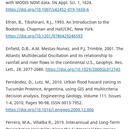
with MODIS NDVI data. SN Appl. Sci. 1, 1624.
https://doi.org/10.1007/s42452-019-1650-6
Efron, B., Tibshirani, R.J., 1993. An Introduction to the
Bootstrap, Chapman and Hall/CRC, New York.
https://doi.org/10.1201/9780429246593
Enfield, D.B., A.M. Mestas-Nunez, and P.J. Trimble, 2001. The
Atlantic Multidecadal Oscillation and its relationship to
rainfall and river flows in the continental U.S., Geophys. Res.
Lett., 28: 2077-2080.
https://doi.org/10.1029/2000GL012745
Fernández, D., Lutz, M., 2010. Urban flood hazard zoning in
Tucumán Province, Argentina, using GIS and multicriteria
decision analysis. Engineering Geology, Volume 111, Issues
1-4, 2010, Pages 90-98, ISSN 0013-7952.
https://doi.org/10.1016/j.enggeo.2009.12.006
Ferrero, M.A., Villalba R., 2019. Interannual and Long-Term