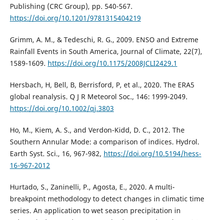
Publishing (CRC Group), pp. 540-567.
https://doi.org/10.1201/9781315404219
Grimm, A. M., & Tedeschi, R. G., 2009. ENSO and Extreme
Rainfall Events in South America, Journal of Climate, 22(7),
1589-1609.
https://doi.org/10.1175/2008JCLI2429.1
Hersbach, H, Bell, B, Berrisford, P, et al., 2020. The ERA5
global reanalysis. Q J R Meteorol Soc., 146: 1999-2049.
https://doi.org/10.1002/qj.3803
Ho, M., Kiem, A. S., and Verdon-Kidd, D. C., 2012. The
Southern Annular Mode: a comparison of indices. Hydrol.
Earth Syst. Sci., 16, 967-982,
https://doi.org/10.5194/hess-
16-967-2012
Hurtado, S., Zaninelli, P., Agosta, E., 2020. A multi-
breakpoint methodology to detect changes in climatic time
series. An application to wet season precipitation in