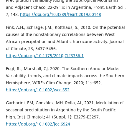
Precipitation Variability Along the Subtropical Mountains
and Adjacent Chaco ,22-29° S: in Argentina, Front. Earth Sci.,
7, 148.
https://doi.org/10.3389/feart.2019.00148
Fink, A.H., Schrage, J.M., Kotthaus, S., 2010. On the potential
causes of the nonstationary correlations between West
African precipitation and Atlantic hurricane activity. Journal
of Climate, 23, 5437-5456.
https://doi.org/10.1175/2010JCLI3356.1
Fogt, RL, Marshall, GJ, 2020. The Southern Annular Mode:
Variability, trends, and climate impacts across the Southern
Hemisphere. WIREs Clim Change. 2020; 11:e652.
https://doi.org/10.1002/wcc.652
Garbarini, EM, González, MH, Rolla, AL, 2021. Modulation of
seasonal precipitation in Argentina by the South Pacific
high. Int J Climatol.; 41 (Suppl. 1): E3279-E3297.
https://doi.org/10.1002/joc.6924