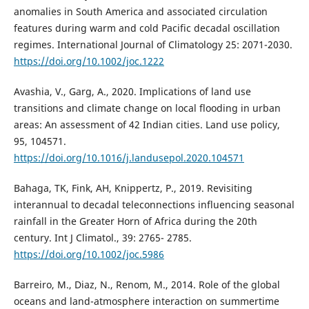
anomalies in South America and associated circulation
features during warm and cold Pacific decadal oscillation
regimes. International Journal of Climatology 25: 2071-2030.
https://doi.org/10.1002/joc.1222
Avashia, V., Garg, A., 2020. Implications of land use
transitions and climate change on local flooding in urban
areas: An assessment of 42 Indian cities. Land use policy,
95, 104571.
https://doi.org/10.1016/j.landusepol.2020.104571
Bahaga, TK, Fink, AH, Knippertz, P., 2019. Revisiting
interannual to decadal teleconnections influencing seasonal
rainfall in the Greater Horn of Africa during the 20th
century. Int J Climatol., 39: 2765- 2785.
https://doi.org/10.1002/joc.5986
Barreiro, M., Diaz, N., Renom, M., 2014. Role of the global
oceans and land-atmosphere interaction on summertime