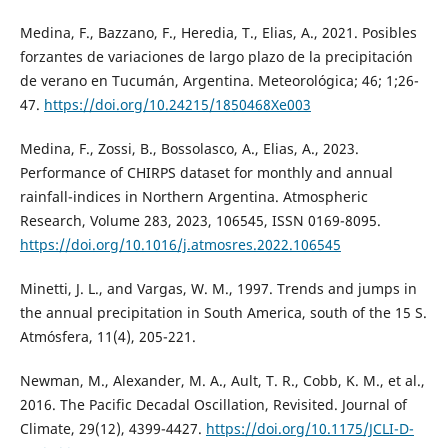
Medina, F., Bazzano, F., Heredia, T., Elias, A., 2021. Posibles
forzantes de variaciones de largo plazo de la precipitación
de verano en Tucumán, Argentina. Meteorológica; 46; 1;26-
47.
https://doi.org/10.24215/1850468Xe003
Medina, F., Zossi, B., Bossolasco, A., Elias, A., 2023.
Performance of CHIRPS dataset for monthly and annual
rainfall-indices in Northern Argentina. Atmospheric
Research, Volume 283, 2023, 106545, ISSN 0169-8095.
https://doi.org/10.1016/j.atmosres.2022.106545
Minetti, J. L., and Vargas, W. M., 1997. Trends and jumps in
the annual precipitation in South America, south of the 15 S.
Atmósfera, 11(4), 205-221.
Newman, M., Alexander, M. A., Ault, T. R., Cobb, K. M., et al.,
2016. The Pacific Decadal Oscillation, Revisited. Journal of
Climate, 29(12), 4399-4427.
https://doi.org/10.1175/JCLI-D-