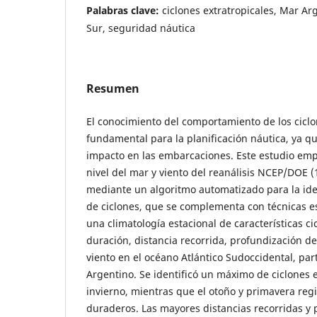
Palabras clave:
ciclones extratropicales, Mar Ar
Sur, seguridad náutica
Resumen
El conocimiento del comportamiento de los ciclo
fundamental para la planificación náutica, ya q
impacto en las embarcaciones. Este estudio emp
nivel del mar y viento del reanálisis NCEP/DOE 
mediante un algoritmo automatizado para la ide
de ciclones, que se complementa con técnicas es
una climatología estacional de características c
duración, distancia recorrida, profundización de
viento en el océano Atlántico Sudoccidental, pa
Argentino. Se identificó un máximo de ciclones 
invierno, mientras que el otoño y primavera reg
duraderos. Las mayores distancias recorridas y