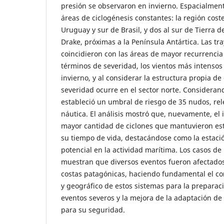
presión se observaron en invierno. Espacialmen
áreas de ciclogénesis constantes: la región cost
Uruguay y sur de Brasil, y dos al sur de Tierra d
Drake, próximas a la Península Antártica. Las t
coincidieron con las áreas de mayor recurrencia
términos de severidad, los vientos más intensos
invierno, y al considerar la estructura propia de
severidad ocurre en el sector norte. Considerand
estableció un umbral de riesgo de 35 nudos, rel
náutica. El análisis mostró que, nuevamente, el 
mayor cantidad de ciclones que mantuvieron es
su tiempo de vida, destacándose como la estac
potencial en la actividad marítima. Los casos de
muestran que diversos eventos fueron afectados
costas patagónicas, haciendo fundamental el co
y geográfico de estos sistemas para la preparac
eventos severos y la mejora de la adaptación de 
para su seguridad.