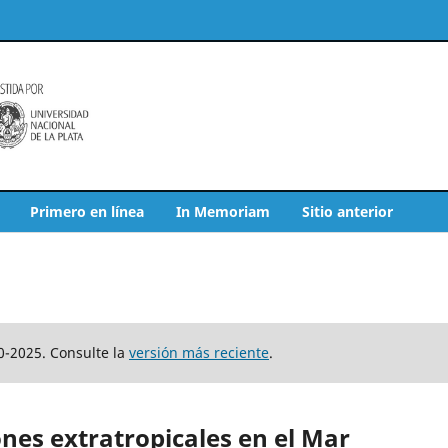
Primero en línea
In Memoriam
Sitio anterior
0-2025. Consulte la
versión más reciente
.
nes extratropicales en el Mar