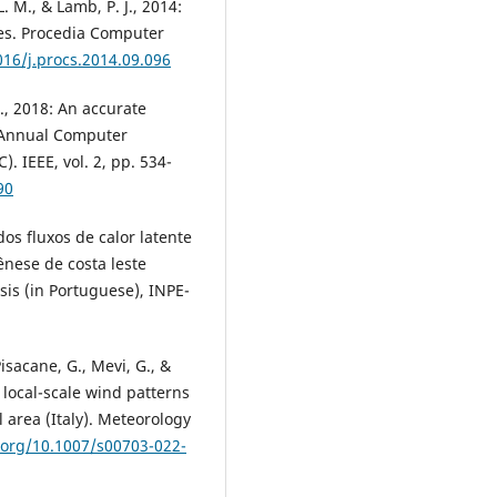
. M., & Lamb, P. J., 2014:
ones. Procedia Computer
016/j.procs.2014.09.096
 R., 2018: An accurate
d Annual Computer
 IEEE, vol. 2, pp. 534-
90
dos fluxos de calor latente
ênese de costa leste
sis (in Portuguese), INPE-
Pisacane, G., Mevi, G., &
d local-scale wind patterns
 area (Italy). Meteorology
i.org/10.1007/s00703-022-