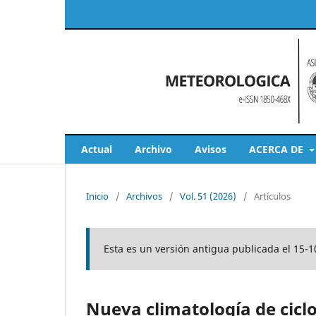
Actual
Archivo
Avisos
ACERCA DE
Inicio
/
Archivos
/
Vol. 51 (2026)
/
Artículos
Esta es un versión antigua publicada el 15-1
Nueva climatología de ciclo