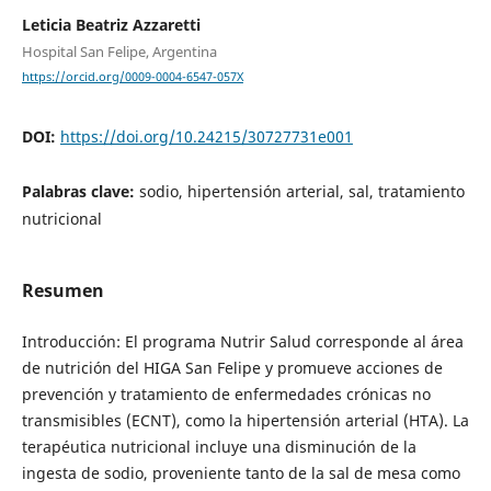
Leticia Beatriz Azzaretti
Hospital San Felipe, Argentina
https://orcid.org/0009-0004-6547-057X
DOI:
https://doi.org/10.24215/30727731e001
Palabras clave:
sodio, hipertensión arterial, sal, tratamiento
nutricional
Resumen
Introducción: El programa Nutrir Salud corresponde al área
de nutrición del HIGA San Felipe y promueve acciones de
prevención y tratamiento de enfermedades crónicas no
transmisibles (ECNT), como la hipertensión arterial (HTA). La
terapéutica nutricional incluye una disminución de la
ingesta de sodio, proveniente tanto de la sal de mesa como