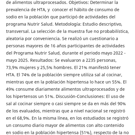
de alimentos ultraprocesados. Objetivos: Determinar la
prevalencia de HTA, y conocer el hábito de consumo de
sodio en la población que participó de actividades del
programa Nutrir Salud. Metodología: Estudio descriptivo,
transversal. La selección de la muestra fue no probabilística,
aleatoria por conveniencia. Se realizó un cuestionario a
personas mayores de 16 años participantes de actividades
del Programa Nutrir Salud, durante el periodo mayo 2022 -
mayo 2025. Resultados: Se evaluaron a 2235 personas,
73,9% mujeres y 25,5% hombres. El 21% manifestó tener
HTA. El 74% de la población siempre utiliza sal al cocinar,
mientras que en la población hipertensa lo hace un 55%. El
49% consume diariamente alimentos ultraprocesados y de
los hipertensos un 51%. Discusión-Conclusiones: El uso de
sal al cocinar siempre o casi siempre se da en más del 90%
de los evaluados, mientras que a nivel nacional se registró
en el 68,9%. En la misma línea, en los estudiados se registró
un consumo diario mayor de alimentos con alto contenido
en sodio en la población hipertensa (51%), respecto de la no