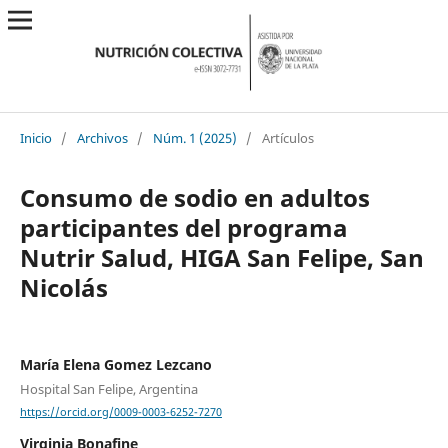
Inicio
/
Archivos
/
Núm. 1 (2025)
/
Artículos
Consumo de sodio en adultos
participantes del programa
Nutrir Salud, HIGA San Felipe, San
Nicolás
María Elena Gomez Lezcano
Hospital San Felipe, Argentina
https://orcid.org/0009-0003-6252-7270
Virginia Bonafine