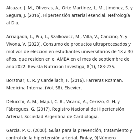
Alcazar, J. M., Oliveras, A., Orte Martínez, L. M., Jiménez, S. y
Segura, J. (2016). Hipertensión arterial esencial. Nefrología
al Día.
Arriagada, L., Piu, L., Szalkowicz, M., Villa, V., Cancino, Y. y
Vivona, V. (2023). Consumo de productos ultraprocesados y
motivos de elección en estudiantes universitarios de 18 a 30
años, que residen en el AMBA en el mes de septiembre del
año 2022. Revista Nutrición Investiga, 8(1), 183-235.
Borstnar, C. R. y Cardellach, F. (2016). Farreras Rozman.
Medicina Interna. (Vol. 58). Elsevier.
Delucchi, A. M., Majul, C. R., Vicario, A., Cerezo, G. H. y
Fábregues, G. (2017). Registro Nacional de Hipertensión
Arterial. Sociedad Argentina de Cardiología.
García, P. O. (2000). Guías para la prevención, tratamiento y
control de la hipertensión arterial. Finlay, 9(Número