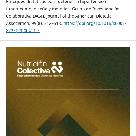
Enfoques dietéticos para detener la hipertensión:
fundamento, diseño y métodos. Grupo de Investigación
Colaborativa DASH. Journal of the American Dietetic
Association, 99(8), S12–S18.
https://doi.org/10.1016/s0002-
8223(99)00411-3