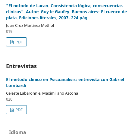
"El notodo de Lacan. Consistencia lógica, consecuencias
clínicas”. Autor: Guy le Gaufey. Buenos aires: El cuenco de
plata. Ediciones literales, 2007- 224 pág.
Juan Cruz Martínez Methol
019
PDF
Entrevistas
El método clínico en Psicoanálisis: entrevista con Gabriel
Lombardi
Celeste Labaronnie, Maximiliano Azcona
020
PDF
Idioma