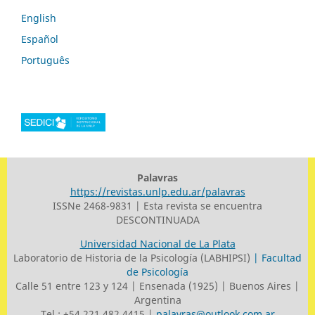
English
Español
Português
Palavras
https://revistas.unlp.edu.ar/palavras
ISSNe 2468-9831 | Esta revista se encuentra
DESCONTINUADA
Universidad Nacional de La Plata
Laboratorio de Historia de la Psicología (LABHIPSI)
| Facultad
de Psicología
Calle 51 entre 123 y 124 | Ensenada (1925) | Buenos Aires |
Argentina
Tel.: +54 221 482 4415 |
palavras@outlook.com.ar