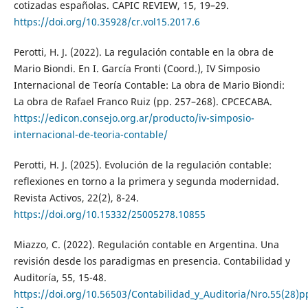
cotizadas españolas. CAPIC REVIEW, 15, 19–29.
https://doi.org/10.35928/cr.vol15.2017.6
Perotti, H. J. (2022). La regulación contable en la obra de
Mario Biondi. En I. García Fronti (Coord.), IV Simposio
Internacional de Teoría Contable: La obra de Mario Biondi:
La obra de Rafael Franco Ruiz (pp. 257–268). CPCECABA.
https://edicon.consejo.org.ar/producto/iv-simposio-
internacional-de-teoria-contable/
Perotti, H. J. (2025). Evolución de la regulación contable:
reflexiones en torno a la primera y segunda modernidad.
Revista Activos, 22(2), 8-24.
https://doi.org/10.15332/25005278.10855
Miazzo, C. (2022). Regulación contable en Argentina. Una
revisión desde los paradigmas en presencia. Contabilidad y
Auditoría, 55, 15-48.
https://doi.org/10.56503/Contabilidad_y_Auditoria/Nro.55(28)p