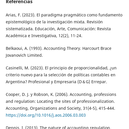
Referencias
Arias, F. (2023). El paradigma pragmático como fundamento
epistemológico de la investigación mixta. Revisión
sistematizada. Educación, Arte, Comunicación: Revista
Académica e Investigativa, 12(2), 11-24.
Belkaoui, A. (1993). Accounting Theory. Harcourt Brace
Jovanovich Limited.
Casinelli, M. (2023). El principio de proporcionalidad, ¿un
criterio nuevo para la selección de políticas contables en
Argentina? Profesional y Empresaria (D＆G) Errepar.
Cooper, D. J. y Robson, K. (2006). Accounting, professions
and regulation: Locating the sites of professionalization.
Accounting, Organizations and Society, 31(4-5), 415-444.
https://doi.org/10.1016/j.aos.2006.03.003
Dennis, I. (2013). The nature of accounting regulation.