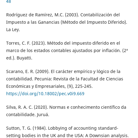
48
Rodríguez de Ramírez, M.C. (2003). Contabilización del
Impuesto a las Ganancias (Método del Impuesto Diferido).
La Ley.
Torres, C. F. (2023). Método del impuesto diferido en el
marco de los estados contables ajustados por inflación. (2ª
ed.). Buyatti.
Scarano, E. R. (2009). El carácter empírico y lógico de la
contabilidad. Pecunia: Revista de la Facultad de Ciencias
Económicas y Empresariales, (9), 225-245.
https://doi.org/10.18002/pec.v0i9.669
Silva, R. A. C. (2020). Normas e conhecimento científico da
contabilidade. Juruá.
Sutton, T. G. (1984). Lobbying of accounting standard-
setting bodies in the UK and the USA: A Downsian analysis.