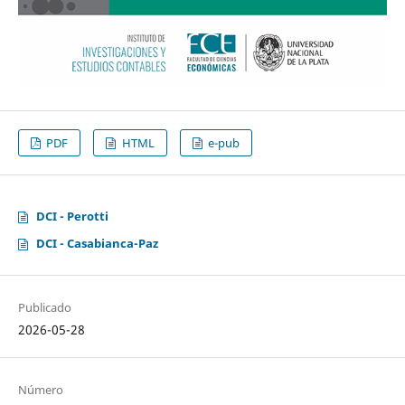
PDF
HTML
e-pub
DCI - Perotti
DCI - Casabianca-Paz
Publicado
2026-05-28
Número