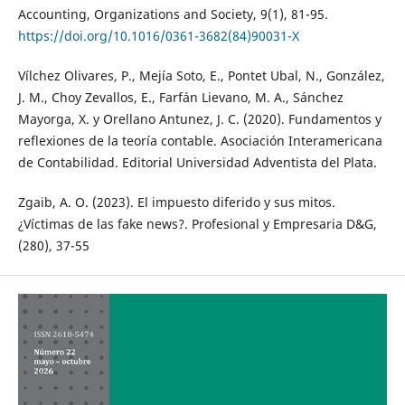
Accounting, Organizations and Society, 9(1), 81-95.
https://doi.org/10.1016/0361-3682(84)90031-X
Vílchez Olivares, P., Mejía Soto, E., Pontet Ubal, N., González,
J. M., Choy Zevallos, E., Farfán Lievano, M. A., Sánchez
Mayorga, X. y Orellano Antunez, J. C. (2020). Fundamentos y
reflexiones de la teoría contable. Asociación Interamericana
de Contabilidad. Editorial Universidad Adventista del Plata.
Zgaib, A. O. (2023). El impuesto diferido y sus mitos.
¿Víctimas de las fake news?. Profesional y Empresaria D&G,
(280), 37-55