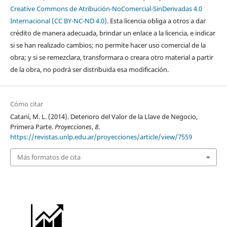
Creative Commons de Atribución-NoComercial-SinDerivadas 4.0
Internacional (CC BY-NC-ND 4.0)
. Esta licencia obliga a otros a dar
crédito de manera adecuada, brindar un enlace a la licencia, e indicar
si se han realizado cambios; no permite hacer uso comercial de la
obra; y si se remezclara, transformara o creara otro material a partir
de la obra, no podrá ser distribuida esa modificación.
Cómo citar
Catani, M. L. (2014). Deterioro del Valor de la Llave de Negocio,
Primera Parte.
Proyecciones
,
8
.
https://revistas.unlp.edu.ar/proyecciones/article/view/7559
Más formatos de cita