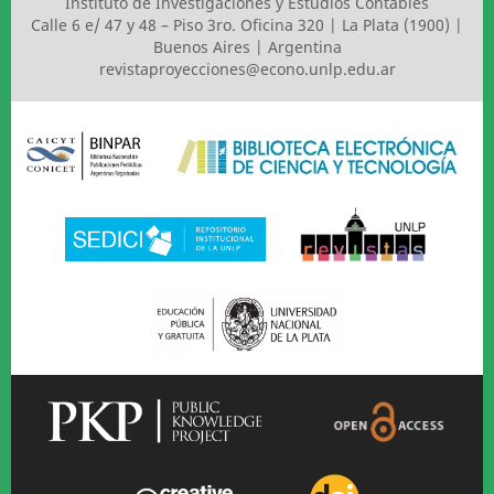
Instituto de Investigaciones y Estudios Contables
Calle 6 e/ 47 y 48 – Piso 3ro. Oficina 320 | La Plata (1900) |
Buenos Aires | Argentina
revistaproyecciones@econo.unlp.edu.ar