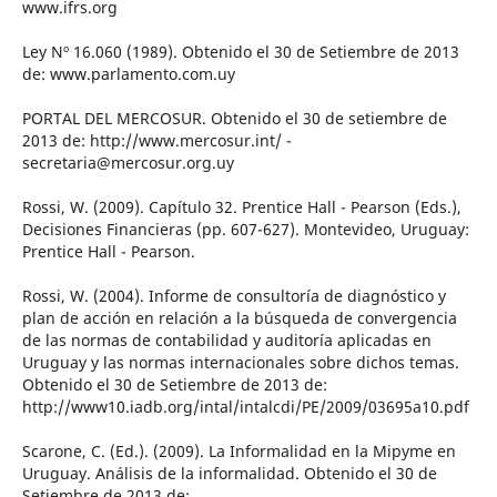
www.ifrs.org
Ley Nº 16.060 (1989). Obtenido el 30 de Setiembre de 2013
de: www.parlamento.com.uy
PORTAL DEL MERCOSUR. Obtenido el 30 de setiembre de
2013 de: http://www.mercosur.int/ -
secretaria@mercosur.org.uy
Rossi, W. (2009). Capítulo 32. Prentice Hall - Pearson (Eds.),
Decisiones Financieras (pp. 607-627). Montevideo, Uruguay:
Prentice Hall - Pearson.
Rossi, W. (2004). Informe de consultoría de diagnóstico y
plan de acción en relación a la búsqueda de convergencia
de las normas de contabilidad y auditoría aplicadas en
Uruguay y las normas internacionales sobre dichos temas.
Obtenido el 30 de Setiembre de 2013 de:
http://www10.iadb.org/intal/intalcdi/PE/2009/03695a10.pdf
Scarone, C. (Ed.). (2009). La Informalidad en la Mipyme en
Uruguay. Análisis de la informalidad. Obtenido el 30 de
Setiembre de 2013 de: