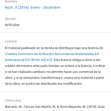
Número
Núm. 8 (2014): Enero - Diciembre
Sección
Artículos
Licencia
El material publicado en la revista se distribuye bajo una licencia de
Creative Commons de Atribución-NoComercial-SinDerivadas 4.0
Internacional (CC BY-NC-ND 4.0)
. Esta licencia obliga a otros a dar
crédito de manera adecuada, brindar un enlace a la licencia, e indicar
si se han realizado cambios; no permite hacer uso comercial de la
obra; y si se remezclara, transformara o creara otro material a partir
de la obra, no podrá ser distribuida esa modificación.
Cómo citar
Barnech, M., Ceruzzi San Martín, B., & Rossi Bayardo, W. (2014). Guía