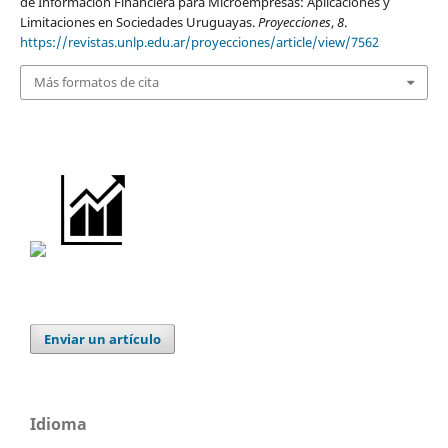
de Información Financiera para Microempresas: Aplicaciones y
Limitaciones en Sociedades Uruguayas.
Proyecciones
,
8
.
https://revistas.unlp.edu.ar/proyecciones/article/view/7562
Más formatos de cita
Enviar un artículo
Idioma