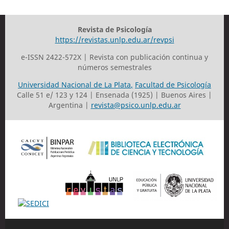
Revista de Psicología
https://revistas.unlp.edu.ar/revpsi
e-ISSN 2422-572X | Revista con publicación continua y
números semestrales
Universidad Nacional de La Plata
,
Facultad de Psicología
Calle 51 e/ 123 y 124 | Ensenada (1925) | Buenos Aires |
Argentina |
revista@psico.unlp.edu.ar