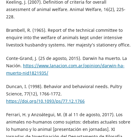
Keeling, J. (2007). Definition of criteria for overall
assessment of animal welfare. Animal Welfare, 16(2), 225-
228.
Brambell, R. (1965). Report of the technical committee to
enquire into the welfare of animals kept under intensive
livestock husbandry systems. Her majesty’s stationery office.
Conte-Grand, J. (25 de agosto, 2015). Darwin ha muerto. La
Nación.
https://www.lanacion.com.ar/opinion/darwin-ha-
muerto-nid1821935/
Duncan, I. (1998). Behavior and behavioral needs. Pultry
Science, 77(12), 1766-1772.
https://doi.org/10.1093/ps/77.12.1766
Ferrari, H. y Anzoátegui, M. (8 al 11 de agosto, 2017). Los
animales no-humanos como sujetos: debates actuales sobre
lo humano y lo animal [presentación en jornadas]. XI
Jornadas de Investigación del Departamento de Filosofía