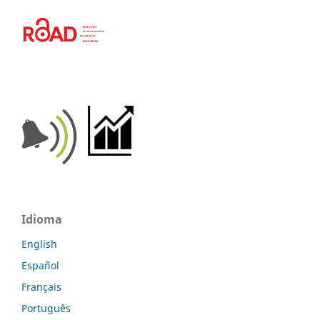
Idioma
English
Español
Français
Português