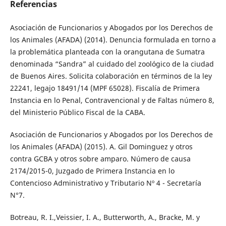
Referencias
Asociación de Funcionarios y Abogados por los Derechos de
los Animales (AFADA) (2014). Denuncia formulada en torno a
la problemática planteada con la orangutana de Sumatra
denominada “Sandra” al cuidado del zoológico de la ciudad
de Buenos Aires. Solicita colaboración en términos de la ley
22241, legajo 18491/14 (MPF 65028). Fiscalía de Primera
Instancia en lo Penal, Contravencional y de Faltas número 8,
del Ministerio Público Fiscal de la CABA.
Asociación de Funcionarios y Abogados por los Derechos de
los Animales (AFADA) (2015). A. Gil Dominguez y otros
contra GCBA y otros sobre amparo. Número de causa
2174/2015-0, Juzgado de Primera Instancia en lo
Contencioso Administrativo y Tributario Nº 4 - Secretaría
N°7.
Botreau, R. I.,Veissier, I. A., Butterworth, A., Bracke, M. y