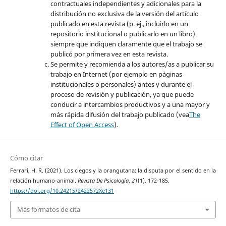
contractuales independientes y adicionales para la
distribución no exclusiva de la versión del artículo
publicado en esta revista (p. ej., incluirlo en un
repositorio institucional o publicarlo en un libro)
siempre que indiquen claramente que el trabajo se
publicó por primera vez en esta revista.
Se permite y recomienda a los autores/as a publicar su
trabajo en Internet (por ejemplo en páginas
institucionales o personales) antes y durante el
proceso de revisión y publicación, ya que puede
conducir a intercambios productivos y a una mayor y
más rápida difusión del trabajo publicado (vea
The
Effect of Open Access
).
Cómo citar
Ferrari, H. R. (2021). Los ciegos y la orangutana: la disputa por el sentido en la
relación humano-animal.
Revista De Psicología
,
21
(1), 172-185.
https://doi.org/10.24215/2422572Xe131
Más formatos de cita