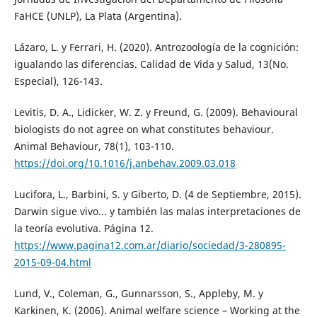
FaHCE (UNLP), La Plata (Argentina).
Lázaro, L. y Ferrari, H. (2020). Antrozoología de la cognición:
igualando las diferencias. Calidad de Vida y Salud, 13(No.
Especial), 126-143.
Levitis, D. A., Lidicker, W. Z. y Freund, G. (2009). Behavioural
biologists do not agree on what constitutes behaviour.
Animal Behaviour, 78(1), 103-110.
https://doi.org/10.1016/j.anbehav.2009.03.018
Lucifora, L., Barbini, S. y Giberto, D. (4 de Septiembre, 2015).
Darwin sigue vivo... y también las malas interpretaciones de
la teoría evolutiva. Página 12.
https://www.pagina12.com.ar/diario/sociedad/3-280895-
2015-09-04.html
Lund, V., Coleman, G., Gunnarsson, S., Appleby, M. y
Karkinen, K. (2006). Animal welfare science – Working at the