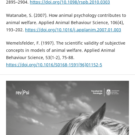
2895–2904.
https://doi.org/10.1098/rspb.2010.0303
Watanabe, S. (2007). How animal psychology contributes to
animal welfare. Applied Animal Behaviour Science, 106(4),
193–202.
https://doi.org/10.1016/j.applanim.2007.01.003
Wemelsfelder, F. (1997). The scientific validity of subjective
concepts in models of animal welfare. Applied Animal
Behaviour Science, 53(1-2), 75-88.
https://doi.org/10.1016/S0168-1591(96)01152-5