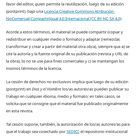
favor del editor, quien permite la reutilización, luego de su edición
(postprint), bajo una
Licencia Creative Commons Atribución-
NoComercial-CompartirIgual 4.0 Internacional (CC BY-NC-SA 4.0)
.
Acorde a estos términos, el material se puede compartir (copiar y
redistribuir en cualquier medio o formato) y adaptar (remezclar,
transformar y crear a partir del material otra obra), siempre que a) se
cite la autoría y la fuente original de su publicación (revista y URL de
la obra), b) no se use para fines comerciales y c) se mantengan los
mismos términos de la licencia.
La cesión de derechos no exclusivos implica que luego de su edición
(postprint) en
Dios y el Hombre
los/as autores/as pueden publicar su
trabajo en cualquier idioma, medio y formato; en tales casos, se
solicita que se consigne que el material fue publicado originalmente
en esta revista.
Tal cesión supone, también, la autorización de los/as autores/as para
que el trabajo sea cosechado por
SEDICI
, el repositorio institucional