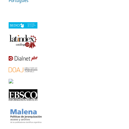
Português