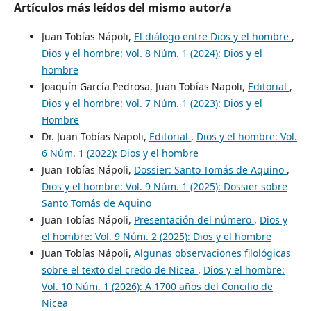
Artículos más leídos del mismo autor/a
Juan Tobías Nápoli,
El diálogo entre Dios y el hombre
,
Dios y el hombre: Vol. 8 Núm. 1 (2024): Dios y el
hombre
Joaquín García Pedrosa, Juan Tobías Napoli,
Editorial
,
Dios y el hombre: Vol. 7 Núm. 1 (2023): Dios y el
Hombre
Dr. Juan Tobías Napoli,
Editorial
,
Dios y el hombre: Vol.
6 Núm. 1 (2022): Dios y el hombre
Juan Tobías Nápoli,
Dossier: Santo Tomás de Aquino
,
Dios y el hombre: Vol. 9 Núm. 1 (2025): Dossier sobre
Santo Tomás de Aquino
Juan Tobías Nápoli,
Presentación del número
,
Dios y
el hombre: Vol. 9 Núm. 2 (2025): Dios y el hombre
Juan Tobías Nápoli,
Algunas observaciones filológicas
sobre el texto del credo de Nicea
,
Dios y el hombre:
Vol. 10 Núm. 1 (2026): A 1700 años del Concilio de
Nicea