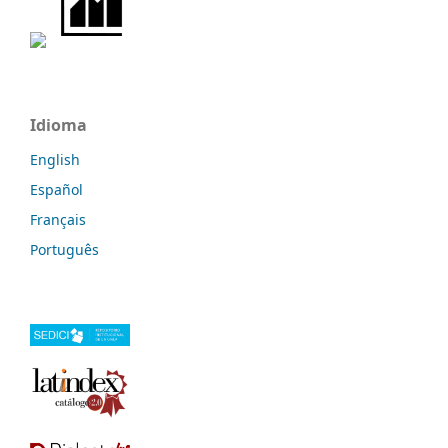
Idioma
English
Español
Français
Português