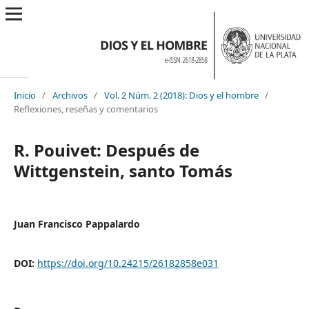
Inicio
/
Archivos
/
Vol. 2 Núm. 2 (2018): Dios y el hombre
/
Reflexiones, reseñas y comentarios
R. Pouivet: Después de
Wittgenstein, santo Tomás
Juan Francisco Pappalardo
DOI:
https://doi.org/10.24215/26182858e031