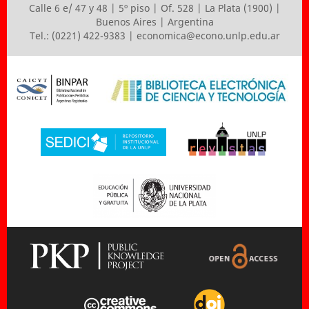
Calle 6 e/ 47 y 48 | 5º piso | Of. 528 | La Plata (1900) |
Buenos Aires | Argentina
Tel.: (0221) 422-9383 |
economica@econo.unlp.edu.ar