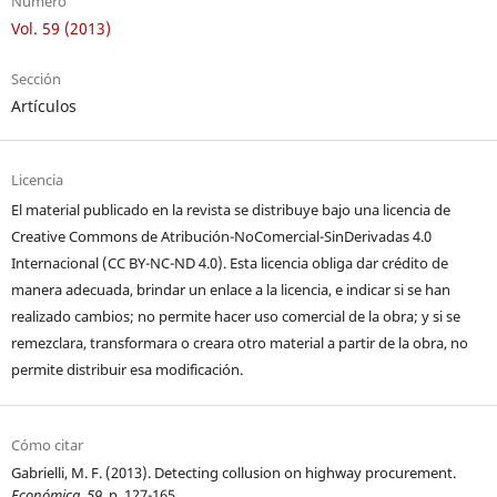
Número
Vol. 59 (2013)
Sección
Artículos
Licencia
El material publicado en la revista se distribuye bajo una licencia de
Creative Commons de Atribución-NoComercial-SinDerivadas 4.0
Internacional (CC BY-NC-ND 4.0). Esta licencia obliga dar crédito de
manera adecuada, brindar un enlace a la licencia, e indicar si se han
realizado cambios; no permite hacer uso comercial de la obra; y si se
remezclara, transformara o creara otro material a partir de la obra, no
permite distribuir esa modificación.
Cómo citar
Gabrielli, M. F. (2013). Detecting collusion on highway procurement.
Económica
,
59
, p. 127-165.