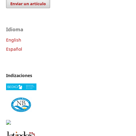
Enviar un artículo
Idioma
English
Español
Indizaciones