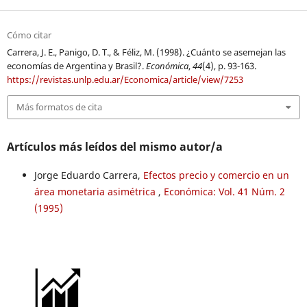
Cómo citar
Carrera, J. E., Panigo, D. T., & Féliz, M. (1998). ¿Cuánto se asemejan las
economías de Argentina y Brasil?.
Económica
,
44
(4), p. 93-163.
https://revistas.unlp.edu.ar/Economica/article/view/7253
Más formatos de cita
Artículos más leídos del mismo autor/a
Jorge Eduardo Carrera,
Efectos precio y comercio en un
área monetaria asimétrica
,
Económica: Vol. 41 Núm. 2
(1995)