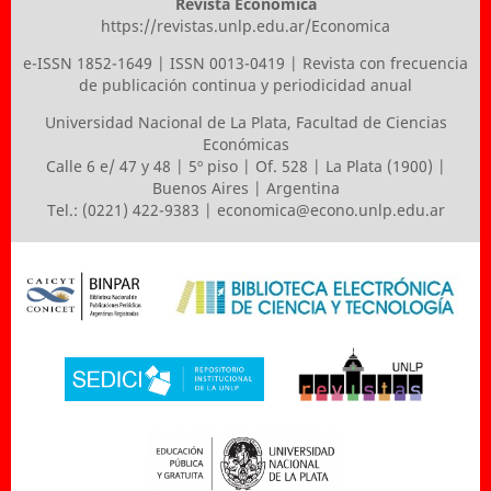
Revista Económica
https://revistas.unlp.edu.ar/Economica
e-ISSN 1852-1649 | ISSN 0013-0419 | Revista con frecuencia
de publicación continua y periodicidad anual
Universidad Nacional de La Plata
,
Facultad de Ciencias
Económicas
Calle 6 e/ 47 y 48 | 5º piso | Of. 528 | La Plata (1900) |
Buenos Aires | Argentina
Tel.: (0221) 422-9383 |
economica@econo.unlp.edu.ar