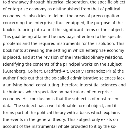
to draw away through historical elaboration, the specific object
of enterprise economy as distinguished from that of political
economy. He also tries to delimit the areas of preoccupation
concerning the enterprise; thus equipped, the purpose of the
book is to bring into a unit the significant items of the subject.
This goal being attained he now pays attention to the specific
problems and the required instruments for their solution. This
book hints at revising the setting in which enterprise economy
is placed, and at the revision of the interdisciplinary relations.
Identifying the contents of the principal works on the subject
(Gutenberg, Colbert, Bradford-Alt, Dean y Fernandez Piria) the
author finds out that the so-called administrative sciences lack
a unifying bond, constituting therefore interstitial sciences and
techniques which specialize on particulars of enterprise
economy. His conclusion is that the subject is of most recent
data. The subject has a well definable formal object, and it
forms part of the political theory with a basis which explains
the events in the general theory. This subject only exists on
account of the instrumental whole provided to it by the so-