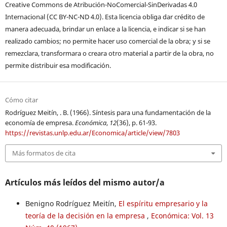
Creative Commons de Atribución-NoComercial-SinDerivadas 4.0
Internacional (CC BY-NC-ND 4.0). Esta licencia obliga dar crédito de
manera adecuada, brindar un enlace a la licencia, e indicar si se han
realizado cambios; no permite hacer uso comercial de la obra; y si se
remezclara, transformara o creara otro material a partir de la obra, no
permite distribuir esa modificación.
Cómo citar
Rodríguez Meitín, . B. (1966). Síntesis para una fundamentación de la
economía de empresa.
Económica
,
12
(36), p. 61-93.
https://revistas.unlp.edu.ar/Economica/article/view/7803
Más formatos de cita
Artículos más leídos del mismo autor/a
Benigno Rodríguez Meitín,
El espíritu empresario y la
teoría de la decisión en la empresa
,
Económica: Vol. 13