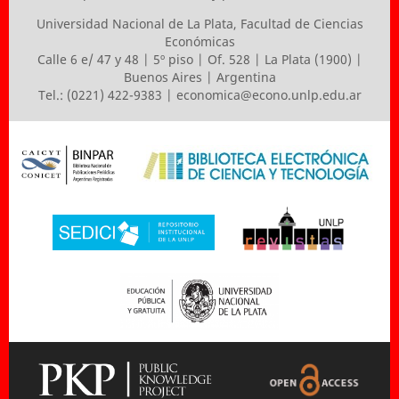
Universidad Nacional de La Plata
,
Facultad de Ciencias
Económicas
Calle 6 e/ 47 y 48 | 5º piso | Of. 528 | La Plata (1900) |
Buenos Aires | Argentina
Tel.: (0221) 422-9383 |
economica@econo.unlp.edu.ar