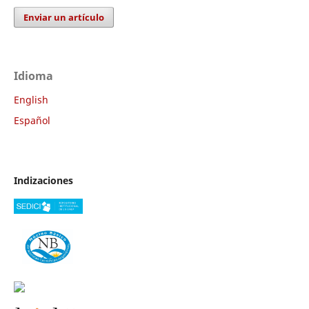
Enviar un artículo
Idioma
English
Español
Indizaciones