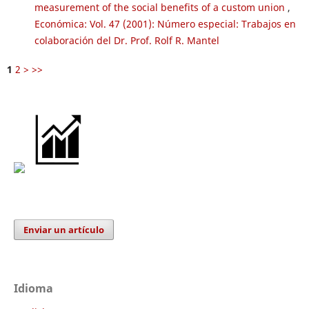
measurement of the social benefits of a custom union
,
Económica: Vol. 47 (2001): Número especial: Trabajos en
colaboración del Dr. Prof. Rolf R. Mantel
1
2
>
>>
Enviar un artículo
Idioma