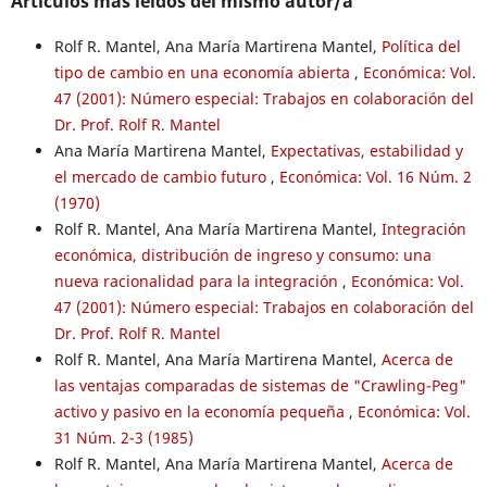
Artículos más leídos del mismo autor/a
Rolf R. Mantel, Ana María Martirena Mantel,
Política del
tipo de cambio en una economía abierta
,
Económica: Vol.
47 (2001): Número especial: Trabajos en colaboración del
Dr. Prof. Rolf R. Mantel
Ana María Martirena Mantel,
Expectativas, estabilidad y
el mercado de cambio futuro
,
Económica: Vol. 16 Núm. 2
(1970)
Rolf R. Mantel, Ana María Martirena Mantel,
Integración
económica, distribución de ingreso y consumo: una
nueva racionalidad para la integración
,
Económica: Vol.
47 (2001): Número especial: Trabajos en colaboración del
Dr. Prof. Rolf R. Mantel
Rolf R. Mantel, Ana María Martirena Mantel,
Acerca de
las ventajas comparadas de sistemas de "Crawling-Peg"
activo y pasivo en la economía pequeña
,
Económica: Vol.
31 Núm. 2-3 (1985)
Rolf R. Mantel, Ana María Martirena Mantel,
Acerca de