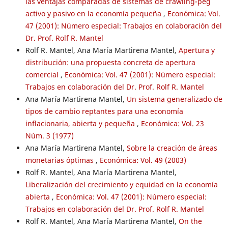
las ventajas comparadas de sistemas de crawling-peg
activo y pasivo en la economía pequeña
,
Económica: Vol.
47 (2001): Número especial: Trabajos en colaboración del
Dr. Prof. Rolf R. Mantel
Rolf R. Mantel, Ana María Martirena Mantel,
Apertura y
distribución: una propuesta concreta de apertura
comercial
,
Económica: Vol. 47 (2001): Número especial:
Trabajos en colaboración del Dr. Prof. Rolf R. Mantel
Ana María Martirena Mantel,
Un sistema generalizado de
tipos de cambio reptantes para una economía
inflacionaria, abierta y pequeña
,
Económica: Vol. 23
Núm. 3 (1977)
Ana María Martirena Mantel,
Sobre la creación de áreas
monetarias óptimas
,
Económica: Vol. 49 (2003)
Rolf R. Mantel, Ana María Martirena Mantel,
Liberalización del crecimiento y equidad en la economía
abierta
,
Económica: Vol. 47 (2001): Número especial:
Trabajos en colaboración del Dr. Prof. Rolf R. Mantel
Rolf R. Mantel, Ana María Martirena Mantel,
On the