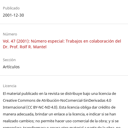
Publicado
2001-12-30
Número
Vol. 47 (2001): Número especial: Trabajos en colaboración del
Dr. Prof. Rolf R. Mantel
Sección
Artículos
Licencia
El material publicado en la revista se distribuye bajo una licencia de
Creative Commons de Atribución-NoComercial-SinDerivadas 4.0
Internacional (CC BY-NC-ND 4.0). Esta licencia obliga dar crédito de
manera adecuada, brindar un enlace a la licencia, e indicar si se han
realizado cambios; no permite hacer uso comercial de la obra; y si se
remezclara, transformara o creara otro material a partir de la obra, no