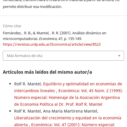
permite distribuir esa modificación.
Cómo citar
Fernández, . R. B., & Mantel, . R. R. (2001). Análisis dinámico en
microcomputadoras.
Económica
,
47
, p. 135-149.
https://revistas.unlp.edu.ar/Economica/article/view/8523
Más formatos de cita
Artículos más leídos del mismo autor/a
Rolf R. Mantel,
Equilibrio y optimalidad en economías de
intercambios lineales
,
Económica: Vol. 45 Núm. 2 (1999):
Número especial: Homenaje de la Asociación Argentina
de Economía Política al Dr. Prof. Rolf R. Mantel
Rolf R. Mantel, Ana María Martirena Mantel,
Liberalización del crecimiento y equidad en la economía
abierta
,
Económica: Vol. 47 (2001): Número especial: