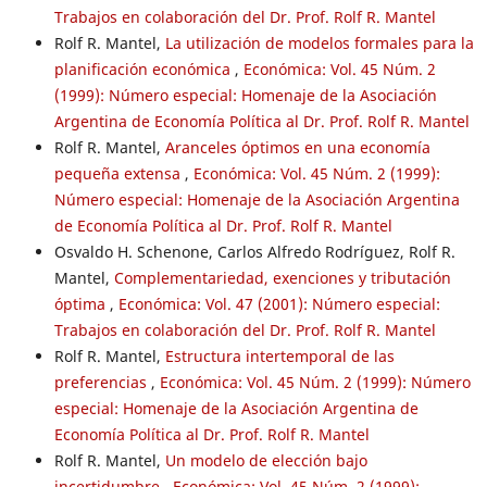
Trabajos en colaboración del Dr. Prof. Rolf R. Mantel
Rolf R. Mantel,
La utilización de modelos formales para la
planificación económica
,
Económica: Vol. 45 Núm. 2
(1999): Número especial: Homenaje de la Asociación
Argentina de Economía Política al Dr. Prof. Rolf R. Mantel
Rolf R. Mantel,
Aranceles óptimos en una economía
pequeña extensa
,
Económica: Vol. 45 Núm. 2 (1999):
Número especial: Homenaje de la Asociación Argentina
de Economía Política al Dr. Prof. Rolf R. Mantel
Osvaldo H. Schenone, Carlos Alfredo Rodríguez, Rolf R.
Mantel,
Complementariedad, exenciones y tributación
óptima
,
Económica: Vol. 47 (2001): Número especial:
Trabajos en colaboración del Dr. Prof. Rolf R. Mantel
Rolf R. Mantel,
Estructura intertemporal de las
preferencias
,
Económica: Vol. 45 Núm. 2 (1999): Número
especial: Homenaje de la Asociación Argentina de
Economía Política al Dr. Prof. Rolf R. Mantel
Rolf R. Mantel,
Un modelo de elección bajo
incertidumbre
,
Económica: Vol. 45 Núm. 2 (1999):