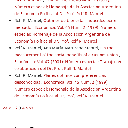
Número especial: Homenaje de la Asociación Argentina
de Economía Política al Dr. Prof. Rolf R. Mantel
Rolf R. Mantel,
Óptimos de bienestar inducidos por el
mercado
,
Económica: Vol. 45 Núm. 2 (1999): Número
especial: Homenaje de la Asociación Argentina de
Economía Política al Dr. Prof. Rolf R. Mantel
Rolf R. Mantel, Ana María Martirena Mantel,
On the
measurement of the social benefits of a custom union
,
Económica: Vol. 47 (2001): Número especial: Trabajos en
colaboración del Dr. Prof. Rolf R. Mantel
Rolf R. Mantel,
Planes óptimos con preferencias
desconocidas
,
Económica: Vol. 45 Núm. 2 (1999):
Número especial: Homenaje de la Asociación Argentina
de Economía Política al Dr. Prof. Rolf R. Mantel
<<
<
1
2
3
4
>
>>