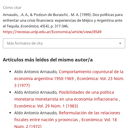
Cómo citar
Arnaudo, . A. A., & Podzun de Buraschi, . M. A. (1999). Dos políticas para
enfrentar una crisis financiera: experiencias de Méjico y Argentina ante
el Tequila.
Económica
,
45
(4), p. 317-346.
https://revistas.unlp.edu.ar/Economica/article/view/8549
Más formatos de cita
Artículos más leídos del mismo autor/a
Aldo Antonio Arnaudo,
Comportamiento coyuntural de la
economía argentina 1950-1969
,
Económica: Vol. 23 Núm.
3 (1977)
Aldo Antonio Arnaudo,
Posibilidades de una política
monetaria monetarista en una economía inflacionaria
,
Económica: Vol. 29 Núm. 1 (1983)
Aldo Antonio Arnaudo,
Reformulación de las relaciones
fiscales entre nación y provincias
,
Económica: Vol. 18
Núm. 2 (1972)