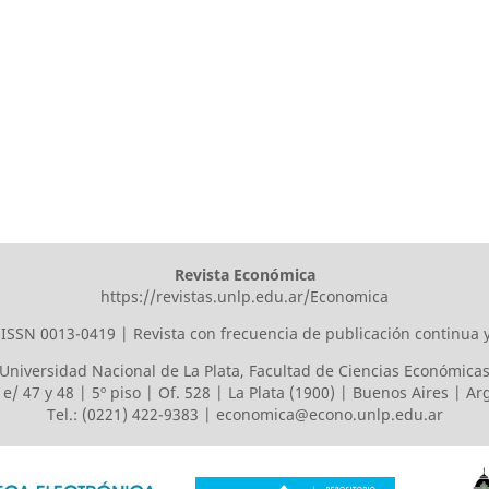
Revista Económica
https://revistas.unlp.edu.ar/Economica
ISSN 0013-0419 | Revista con frecuencia de publicación continua 
Universidad Nacional de La Plata
,
Facultad de Ciencias Económica
 e/ 47 y 48 | 5º piso | Of. 528 | La Plata (1900) | Buenos Aires | A
Tel.: (0221) 422-9383 |
economica@econo.unlp.edu.ar