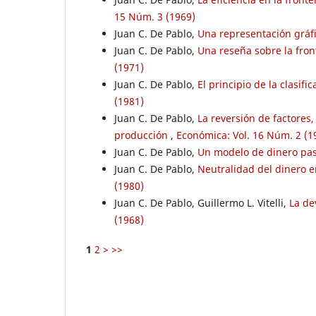
15 Núm. 3 (1969)
Juan C. De Pablo,
Una representación gráf
Juan C. De Pablo,
Una reseña sobre la fro
(1971)
Juan C. De Pablo,
El principio de la clasif
(1981)
Juan C. De Pablo,
La reversión de factores,
producción
,
Económica: Vol. 16 Núm. 2 (1
Juan C. De Pablo,
Un modelo de dinero pas
Juan C. De Pablo,
Neutralidad del dinero 
(1980)
Juan C. De Pablo, Guillermo L. Vitelli,
La de
(1968)
1
2
>
>>