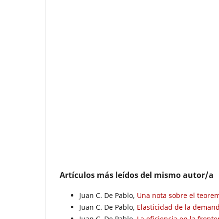
Artículos más leídos del mismo autor/a
Juan C. De Pablo,
Una nota sobre el teore
Juan C. De Pablo,
Elasticidad de la deman
Juan C. De Pablo,
La eficiencia en la fron