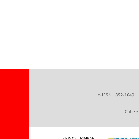
e-ISSN 1852-1649 | 
Calle 6