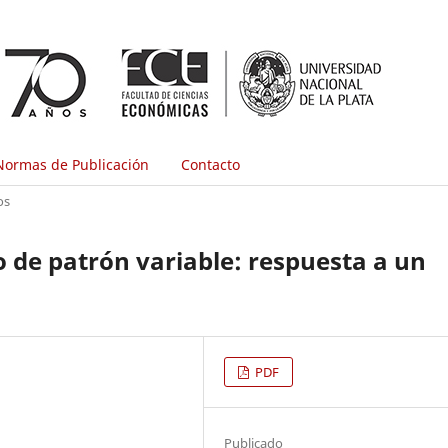
Normas de Publicación
Contacto
os
 de patrón variable: respuesta a un
PDF
Publicado