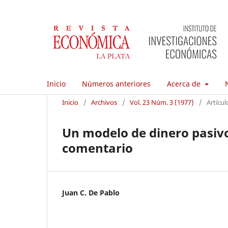
Inicio
Números anteriores
Acerca de
Inicio
/
Archivos
/
Vol. 23 Núm. 3 (1977)
/
Artícul
Un modelo de dinero pasivo
comentario
Juan C. De Pablo