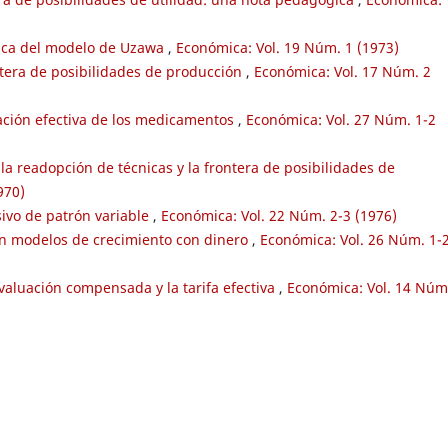
ica del modelo de Uzawa
,
Económica: Vol. 19 Núm. 1 (1973)
ntera de posibilidades de producción
,
Económica: Vol. 17 Núm. 2
icación efectiva de los medicamentos
,
Económica: Vol. 27 Núm. 1-2
 la readopción de técnicas y la frontera de posibilidades de
970)
ivo de patrón variable
,
Económica: Vol. 22 Núm. 2-3 (1976)
en modelos de crecimiento con dinero
,
Económica: Vol. 26 Núm. 1-
valuación compensada y la tarifa efectiva
,
Económica: Vol. 14 Núm