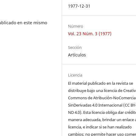
1977-12-31
ublicado en este mismo
Número
Vol. 23 Núm. 3 (1977)
Sección
Artículos
Licencia
El material publicado en la revista se
distribuye bajo una licencia de Creati
Commons de Atribución-NoComercial
SinDerivadas 4.0 Internacional (CC BY
ND 4.0). Esta licencia obliga dar crédi
manera adecuada, brindar un enlace a
licencia, e indicar si se han realizado
cambios; no permite hacer uso comer