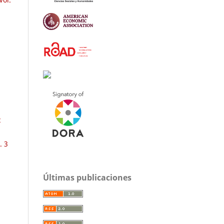
2
. 3
Últimas publicaciones