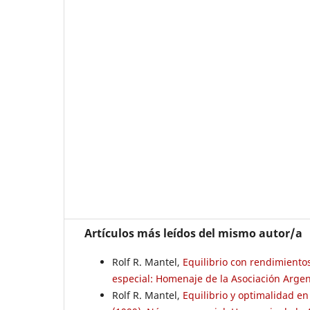
Artículos más leídos del mismo autor/a
Rolf R. Mantel,
Equilibrio con rendimiento
especial: Homenaje de la Asociación Argent
Rolf R. Mantel,
Equilibrio y optimalidad e