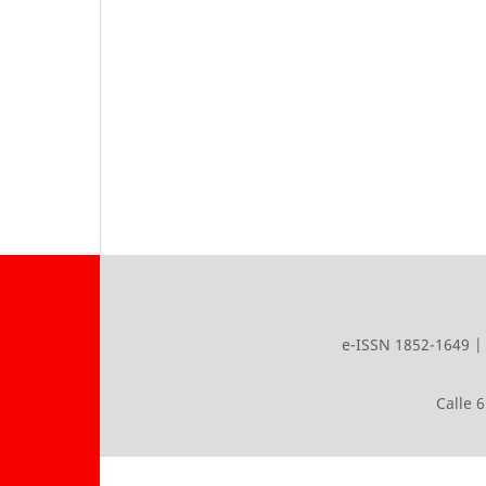
e-ISSN 1852-1649 | 
Calle 6