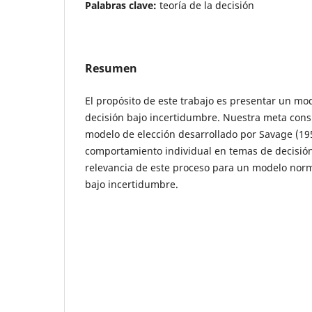
Palabras clave:
teoría de la decisión
Resumen
El propósito de este trabajo es presentar un mo
decisión bajo incertidumbre. Nuestra meta consi
modelo de elección desarrollado por Savage (1954
comportamiento individual en temas de decisión,
relevancia de este proceso para un modelo nor
bajo incertidumbre.