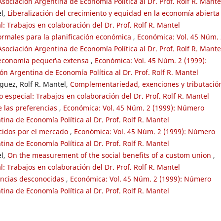
ociación Argentina de Economía Política al Dr. Prof. Rolf R. Mante
el,
Liberalización del crecimiento y equidad en la economía abiert
: Trabajos en colaboración del Dr. Prof. Rolf R. Mantel
formales para la planificación económica
,
Económica: Vol. 45 Núm. 
ociación Argentina de Economía Política al Dr. Prof. Rolf R. Mante
 economía pequeña extensa
,
Económica: Vol. 45 Núm. 2 (1999):
n Argentina de Economía Política al Dr. Prof. Rolf R. Mantel
guez, Rolf R. Mantel,
Complementariedad, exenciones y tributació
 especial: Trabajos en colaboración del Dr. Prof. Rolf R. Mantel
e las preferencias
,
Económica: Vol. 45 Núm. 2 (1999): Número
ina de Economía Política al Dr. Prof. Rolf R. Mantel
cidos por el mercado
,
Económica: Vol. 45 Núm. 2 (1999): Número
ina de Economía Política al Dr. Prof. Rolf R. Mantel
el,
On the measurement of the social benefits of a custom union
,
: Trabajos en colaboración del Dr. Prof. Rolf R. Mantel
encias desconocidas
,
Económica: Vol. 45 Núm. 2 (1999): Número
ina de Economía Política al Dr. Prof. Rolf R. Mantel