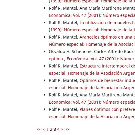
(1999): Número especial: Homenaje de la As
Rolf R. Mantel, Ana María Martirena Mant
Económica: Vol. 47 (2001): Número especial
Rolf R. Mantel,
La utilización de modelos 
(1999): Número especial: Homenaje de la As
Rolf R. Mantel,
Aranceles óptimos en una
Número especial: Homenaje de la Asociació
Osvaldo H. Schenone, Carlos Alfredo Rodrí
óptima
,
Económica: Vol. 47 (2001): Número
Rolf R. Mantel,
Estructura intertemporal d
especial: Homenaje de la Asociación Argent
Rolf R. Mantel,
Óptimos de bienestar indu
especial: Homenaje de la Asociación Argent
Rolf R. Mantel, Ana María Martirena Mant
Económica: Vol. 47 (2001): Número especial
Rolf R. Mantel,
Planes óptimos con prefer
especial: Homenaje de la Asociación Argent
<<
<
1
2
3
4
>
>>