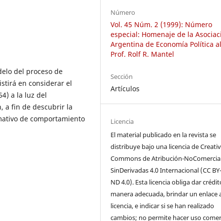
Número
Vol. 45 Núm. 2 (1999): Número
especial: Homenaje de la Asociac
Argentina de Economía Política al
Prof. Rolf R. Mantel
delo del proceso de
Sección
stirá en considerar el
Artículos
) a la luz del
 a fin de descubrir la
mativo de comportamiento
Licencia
El material publicado en la revista se
distribuye bajo una licencia de Creati
Commons de Atribución-NoComercial
SinDerivadas 4.0 Internacional (CC BY
ND 4.0). Esta licencia obliga dar crédi
manera adecuada, brindar un enlace a
licencia, e indicar si se han realizado
cambios; no permite hacer uso comer