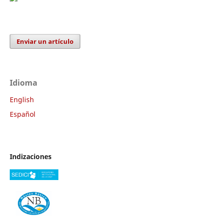
Enviar un artículo
Idioma
English
Español
Indizaciones