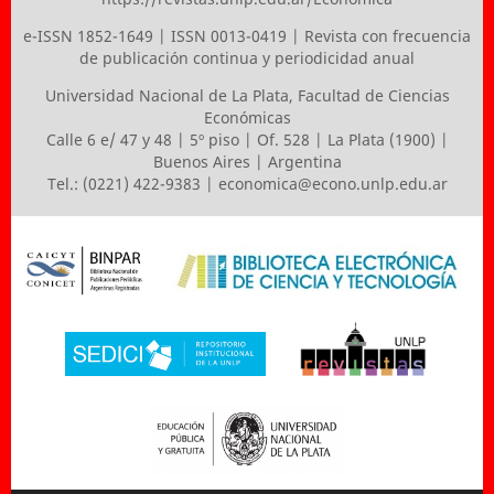
e-ISSN 1852-1649 | ISSN 0013-0419 | Revista con frecuencia
de publicación continua y periodicidad anual
Universidad Nacional de La Plata
,
Facultad de Ciencias
Económicas
Calle 6 e/ 47 y 48 | 5º piso | Of. 528 | La Plata (1900) |
Buenos Aires | Argentina
Tel.: (0221) 422-9383 |
economica@econo.unlp.edu.ar