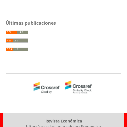
Últimas publicaciones
Revista Económica
https://revistas.unlp.edu.ar/Economica