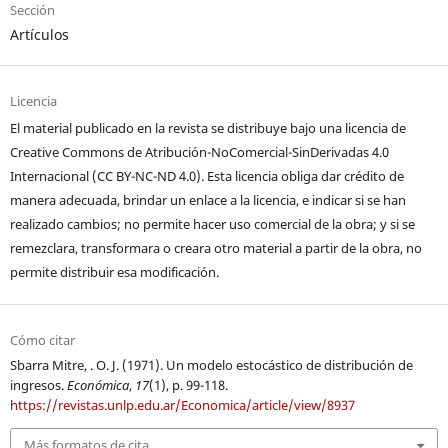
Sección
Artículos
Licencia
El material publicado en la revista se distribuye bajo una licencia de
Creative Commons de Atribución-NoComercial-SinDerivadas 4.0
Internacional (CC BY-NC-ND 4.0). Esta licencia obliga dar crédito de
manera adecuada, brindar un enlace a la licencia, e indicar si se han
realizado cambios; no permite hacer uso comercial de la obra; y si se
remezclara, transformara o creara otro material a partir de la obra, no
permite distribuir esa modificación.
Cómo citar
Sbarra Mitre, . O. J. (1971). Un modelo estocástico de distribución de
ingresos.
Económica
,
17
(1), p. 99-118.
https://revistas.unlp.edu.ar/Economica/article/view/8937
Más formatos de cita