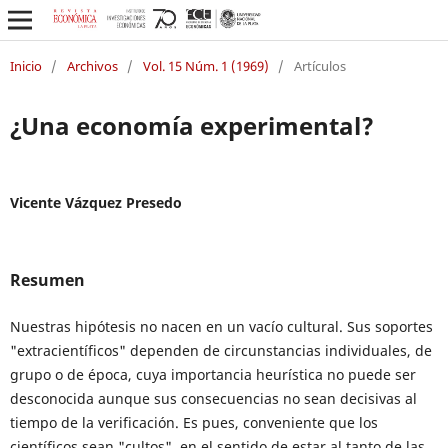
Inicio
/
Archivos
/
Vol. 15 Núm. 1 (1969)
/
Artículos
¿Una economía experimental?
Vicente Vázquez Presedo
Resumen
Nuestras hipótesis no nacen en un vacío cultural. Sus soportes
"extracientíficos" dependen de circunstancias individuales, de
grupo o de época, cuya importancia heurística no puede ser
desconocida aunque sus consecuencias no sean decisivas al
tiempo de la verificación. Es pues, conveniente que los
científicos sean "cultos", en el sentido de estar al tanto de las