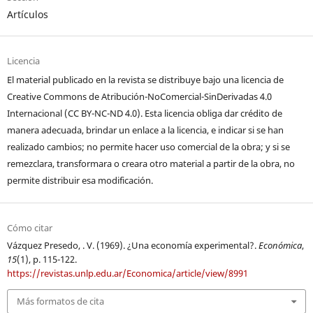
Artículos
Licencia
El material publicado en la revista se distribuye bajo una licencia de
Creative Commons de Atribución-NoComercial-SinDerivadas 4.0
Internacional (CC BY-NC-ND 4.0). Esta licencia obliga dar crédito de
manera adecuada, brindar un enlace a la licencia, e indicar si se han
realizado cambios; no permite hacer uso comercial de la obra; y si se
remezclara, transformara o creara otro material a partir de la obra, no
permite distribuir esa modificación.
Cómo citar
Vázquez Presedo, . V. (1969). ¿Una economía experimental?.
Económica
,
15
(1), p. 115-122.
https://revistas.unlp.edu.ar/Economica/article/view/8991
Más formatos de cita