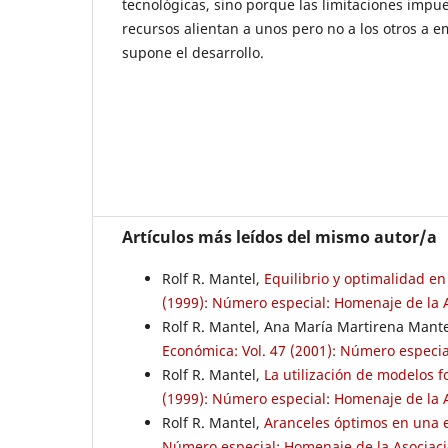
tecnológicas, sino porque las limitaciones impue
recursos alientan a unos pero no a los otros a e
supone el desarrollo.
Artículos más leídos del mismo autor/a
Rolf R. Mantel,
Equilibrio y optimalidad e
(1999): Número especial: Homenaje de la As
Rolf R. Mantel, Ana María Martirena Mant
Económica: Vol. 47 (2001): Número especial
Rolf R. Mantel,
La utilización de modelos 
(1999): Número especial: Homenaje de la As
Rolf R. Mantel,
Aranceles óptimos en una
Número especial: Homenaje de la Asociació