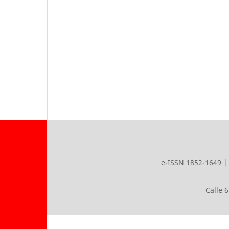
e-ISSN 1852-1649 | 
Calle 6