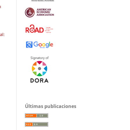
n
al:
Últimas publicaciones